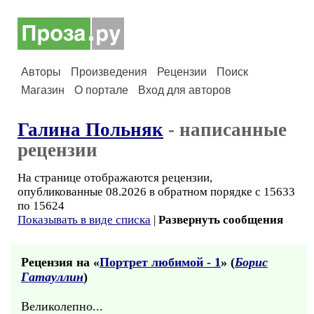
Авторы
Произведения
Рецензии
Поиск
Магазин
О портале
Вход для авторов
Галина Польняк
- написанные
рецензии
На странице отображаются рецензии,
опубликованные 08.2026 в обратном порядке с 15633
по 15624
Показывать в виде списка
|
Развернуть сообщения
Рецензия на «
Портрет любимой - 1
» (
Борис
Гатауллин
)
Великолепно...