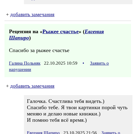
+
добавить замечания
Рецензия на «
Рыжее счастье
» (
Евгения
Шапиро
)
Спасибо за рыжее счастье
Галина Польняк
22.10.2025 10:59
•
Заявить о
нарушении
+
добавить замечания
Галочка. Счастлива тебя видеть.)
Спасибо тебе. Я твои картинки порой чуть
меняю и делаю новые книжки.)
И помню тебя всё время.)
Евгения Шапиро
23.10.2025 21:56
Заявить о