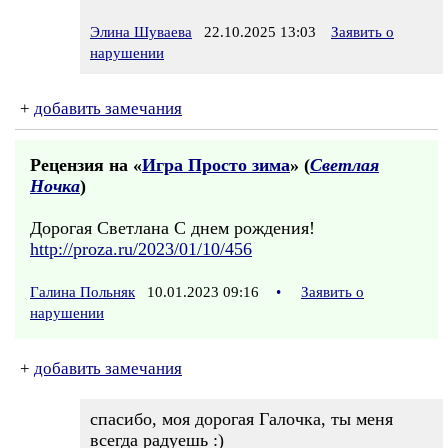
Элина Шуваева
22.10.2025 13:03
Заявить о
нарушении
+
добавить замечания
Рецензия на «
Игра Просто зима
» (
Светлая
Ночка
)
Дорогая Светлана С днем рождения!
http://proza.ru/2023/01/10/456
Галина Польняк
10.01.2023 09:16
•
Заявить о
нарушении
+
добавить замечания
спасибо, моя дорогая Галочка, ты меня
всегда радуешь :)