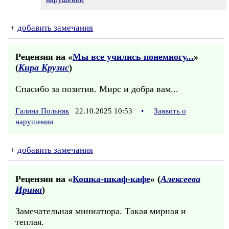
+
добавить замечания
Рецензия на «
Мы все учились понемногу...
»
(
Кира Крузис
)
Спасибо за позитив. Мирс и добра вам...
Галина Польняк
22.10.2025 10:53
•
Заявить о
нарушении
+
добавить замечания
Рецензия на «
Кошка-шкаф-кафе
» (
Алексеева
Ирина
)
Замечательная миниатюра. Такая мирная и
теплая.