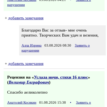
нарушении
+
добавить замечания
Благодарю Вас за отзыв- мне очень
приятно. Творческих Вам удач и везения,
Алла Изрина
03.08.2026 08:30
Заявить о
нарушении
+
добавить замечания
Рецензия на «
Услада ночи, стихи 16 плюс
»
(
Велимир Евграфович
)
Спасибо аеликолепно
Анатолий Косякин
01.08.2026 15:38
•
Заявить о