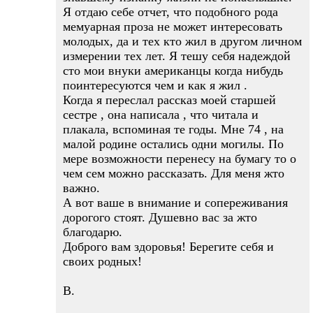
Я отдаю себе отчет, что подобного рода
мемуарная проза не может интересовать
молодых, да и тех кто жил в другом личном
измерении тех лет. Я тешу себя надеждой
сто мои внуки американцы когда нибудь
поинтересуются чем и как я жил .
Когда я переслал рассказ моей старшей
сестре , она написала , что читала и
плакала, вспоминая те годы. Мне 74 , на
малой родине остались одни могилы. По
мере возможности перенесу на бумагу то о
чем сем можно рассказать. Для меня жто
важно.
А вот ваше в внимание и сопереживания
дорогого стоят. Душевно вас за жто
благодарю.
Доброго вам здоровья! Берегите себя и
своих родных!
В.