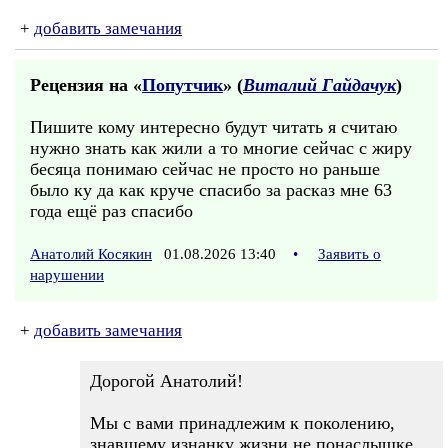
+
добавить замечания
Рецензия на «
Попутчик
» (
Виталий Гайдачук
)
Пишите кому интересно будут читать я считаю
нужно знать как жили а то многие сейчас с жиру
бесяца понимаю сейчас не просто но раньше
было ку да как круче спасибо за расказ мне 63
года ещё раз спасибо
Анатолий Косякин
01.08.2026 13:40
•
Заявить о
нарушении
+
добавить замечания
Дорогой Анатолий!
Мы с вами принадлежим к поколению,
знавшему изнанку жизни не понаслышке.