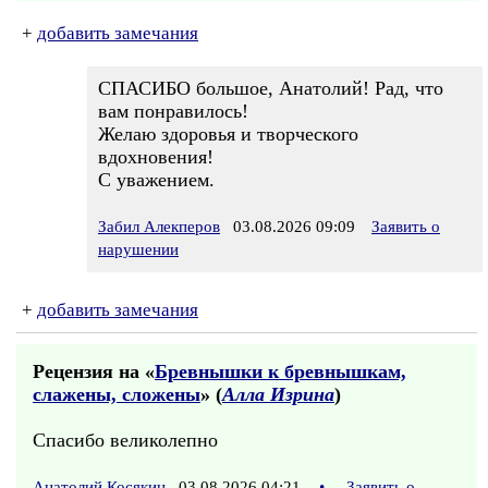
+
добавить замечания
СПАСИБО большое, Анатолий! Рад, что
вам понравилось!
Желаю здоровья и творческого
вдохновения!
С уважением.
Забил Алекперов
03.08.2026 09:09
Заявить о
нарушении
+
добавить замечания
Рецензия на «
Бревнышки к бревнышкам,
слажены, сложены
» (
Алла Изрина
)
Спасибо великолепно
Анатолий Косякин
03.08.2026 04:21
•
Заявить о