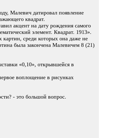
году, Малевич датировал появление
ражающего квадрат.
авил акцент на дату рождения самого
матический элемент. Квадрат. 1913».
х картин, среди которых она даже не
ртина была закончена Малевичем 8 (21)
ставки «0,10», открывшейся в
 первое воплощение в рисунках
сти? - это большой вопрос.