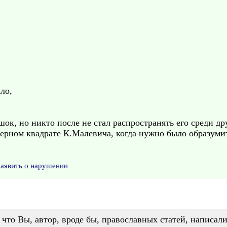
ло,
к, но никто после не стал распространять его среди дру
о Черном квадрате К.Малевича, когда нужно было образум
Заявить о нарушении
, что Вы, автор, вроде бы, православных статей, написа