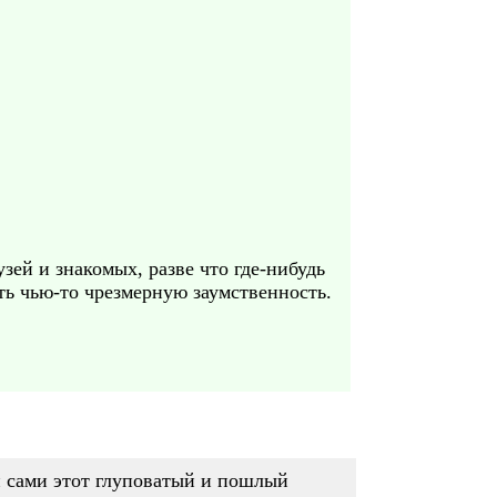
зей и знакомых, разве что где-нибудь
ить чью-то чрезмерную заумственность.
ли сами этот глуповатый и пошлый