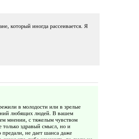
не, который иногда рассеивается. Я
режили в молодости или в зрелые
ваний любящих людей. В вашем
оем мнении, с тяжелым чувством
е только здравый смысл, но и
 предали, не дает шанса даже