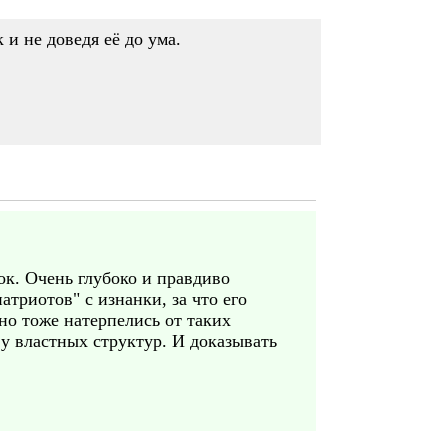
 и не доведя её до ума.
ок. Очень глубоко и правдиво
триотов" с изнанки, за что его
но тоже натерпелись от таких
 у властных структур. И доказывать