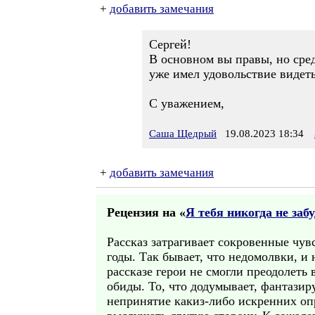
+
добавить замечания
Сергей!
В основном вы правы, но сред
уже имел удовольствие видеть
С уважением,
Саша Щедрый
19.08.2023 18:34
+
добавить замечания
Рецензия на «
Я тебя никогда не заб
Рассказ затрагивает сокровенные чу
годы. Так бывает, что недомолвки, 
рассказе герои не смогли преодолет
обиды. То, что додумывает, фантазир
непринятие какиз-либо искренних опр