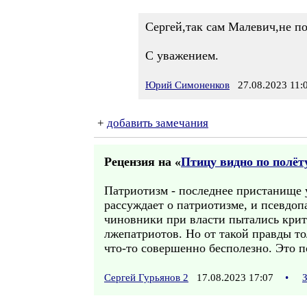
Сергей,так сам Малевич,не по
С уважением.
Юрий Симоненков
27.08.2023 11:
+
добавить замечания
Рецензия на «
Птицу видно по полёт
Патриотизм - последнее пристанище у
рассуждает о патриотизме, и псевдоп
чиновники при власти пытались крити
лжепатриотов. Но от такой правды то
что-то совершенно бесполезно. Это 
Сергей Гурьянов 2
17.08.2023 17:07
•