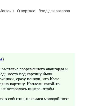
Магазин
О портале
Вход для авторов
ов
)
к выставке современного авангарда и
 Ведь место под картину было
дожники, сразу поняли, что Козю
дя на картину. Наплели какой-то
 не оставалось ничего, чтобы
ся о событии, появился молодой поэт