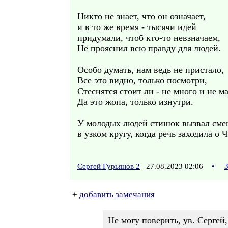
Никто не знает, что он означает,
и в то же время - тысячи идей
придумали, чтоб кто-то невзначаем,
Не прояснил всю правду для людей.
Особо думать, нам ведь не пристало,
Все это видно, только посмотри,
Стеснятся стоит ли - не много и не ма
Да это жопа, только изнутри.
У молодых людей стишок вызвал смешо
в узком кругу, когда речь заходила 
Сергей Гурьянов 2
27.08.2023 02:06
•
+
добавить замечания
Не могу поверить, ув. Сергей