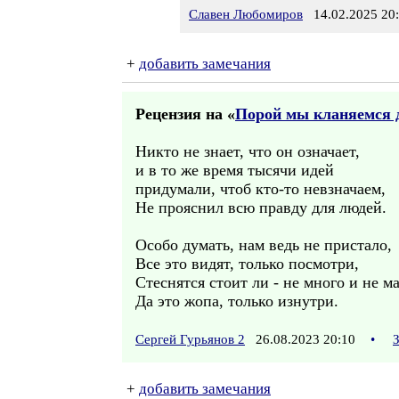
Славен Любомиров
14.02.2025 20
+
добавить замечания
Рецензия на «
Порой мы кланяемся 
Никто не знает, что он означает,
и в то же время тысячи идей
придумали, чтоб кто-то невзначаем,
Не прояснил всю правду для людей.
Особо думать, нам ведь не пристало,
Все это видят, только посмотри,
Стеснятся стоит ли - не много и не ма
Да это жопа, только изнутри.
Сергей Гурьянов 2
26.08.2023 20:10
•
+
добавить замечания