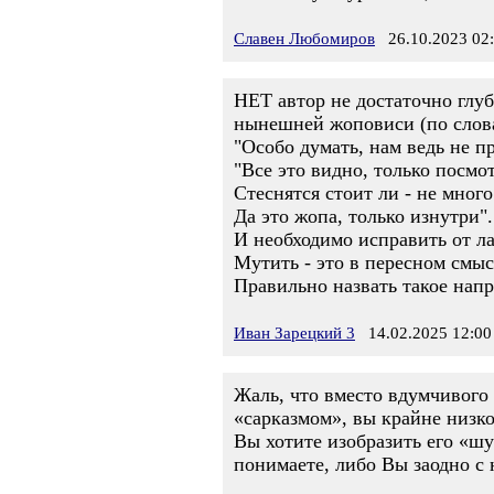
Славен Любомиров
26.10.2023 02
НЕТ автор не достаточно глу
нынешней жоповиси (по слова
"Особо думать, нам ведь не п
"Все это видно, только посмо
Стеснятся стоит ли - не много
Да это жопа, только изнутри"
И необходимо исправить от ла
Мутить - это в пересном смыс
Правильно назвать такое нап
Иван Зарецкий 3
14.02.2025 12:00
Жаль, что вместо вдумчивого
«сарказмом», вы крайне низко
Вы хотите изобразить его «шу
понимаете, либо Вы заодно с 