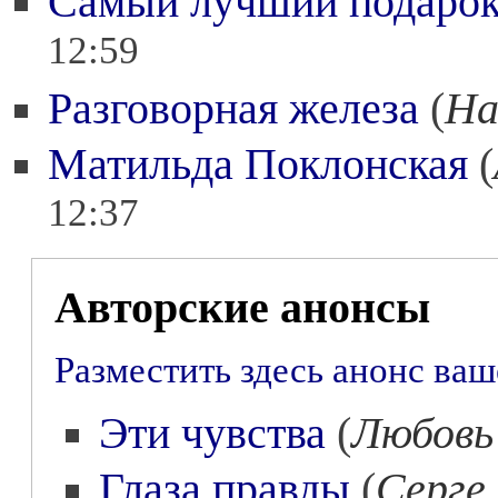
Самый лучший подарок
12:59
Разговорная железа
(
На
Матильда Поклонская
(
12:37
Авторские анонсы
Разместить здесь анонс ва
Эти чувства
(
Любовь
Глаза правды
(
Серге