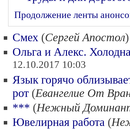
Продолжение ленты анонс
Смех
(
Сергей Апостол
Ольга и Алекс. Холодна
12.10.2017 10:03
Язык горячо облизывае
рот
(
Евангелие От Вран
***
(
Нежный Доминан
Ювелирная работа
(
Не