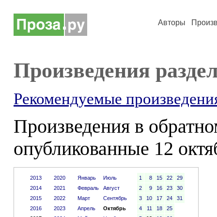
Авторы
Произ
Произведения раздел
Рекомендуемые произведени
Произведения в обратном
опубликованные 12 октя
2013
2020
Январь
Июль
1
8
15
22
29
2014
2021
Февраль
Август
2
9
16
23
30
2015
2022
Март
Сентябрь
3
10
17
24
31
2016
2023
Апрель
Октябрь
4
11
18
25