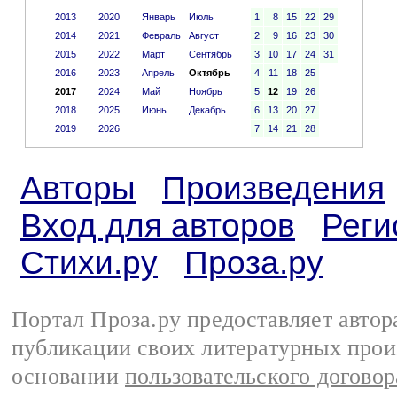
2013
2020
Январь
Июль
1
8
15
22
29
2014
2021
Февраль
Август
2
9
16
23
30
2015
2022
Март
Сентябрь
3
10
17
24
31
2016
2023
Апрель
Октябрь
4
11
18
25
2017
2024
Май
Ноябрь
5
12
19
26
2018
2025
Июнь
Декабрь
6
13
20
27
2019
2026
7
14
21
28
Авторы
Произведения
Вход для авторов
Реги
Стихи.ру
Проза.ру
Портал Проза.ру предоставляет авто
публикации своих литературных прои
основании
пользовательского договор