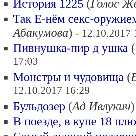
История 1225
(
Голос Ж
Так Е-нём секс-оружие
Абакумова
)
- 12.10.2017 
Пивнушка-пир д ушка
(
17:03
Монстры и чудовища
(
12.10.2017 16:29
Бульдозер
(
Ад Ивлукич
В поезде, в купе 18 пл