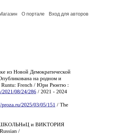
Магазин
О портале
Вход для авторов
чке из Новой Демократической
 Опубликована на родном и
 Runtu: French / Юри Рюнтю :
ru/2021/08/24/286
/ 2021 - 2024
//proza.ru/2025/03/05/151
/ The
Для ШKOЛЬHиЦ и BИKTOPИЯ
Russian /