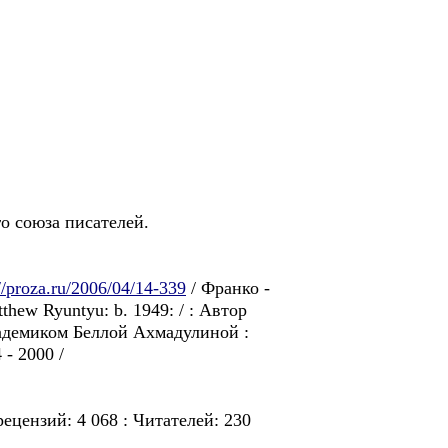
го союза писателей.
://proza.ru/2006/04/14-339
/ Франко -
hew Ryuntyu: b. 1949: / : Автор
академиком Беллой Ахмадулиной :
- 2000 /
ецензий: 4 068 : Читателей: 230