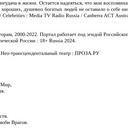
 неудача в жизни. Остается надеяться, что мои воспомин
е хороших, душевно богатых людей не оставило о себе ни
/ Celebrities : Media TV Radio Russia / Canberra ACT Aust
торам, 2000-2022. Портал работает под эгидой Российско
ческой России : 18+ Russia 2024.
 : Hео-трансцендентальный театр : ПРОЗА.РУ
 Мир,
ия.
тв.
люби Врагов.