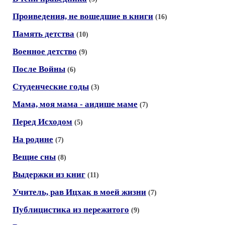
Проиведения, не вошедшие в книги
(16)
Память детства
(10)
Военное детство
(9)
После Войны
(6)
Студенческие годы
(3)
Мама, моя мама - аидише маме
(7)
Перед Исходом
(5)
На родине
(7)
Вещие сны
(8)
Выдержки из книг
(11)
Учитель, рав Ицхак в моей жизни
(7)
Публицистика из пережитого
(9)