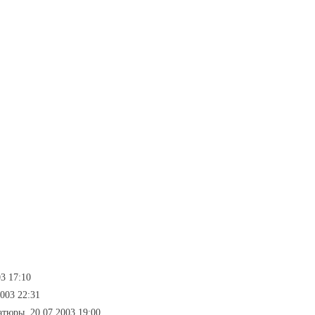
03 17:10
003 22:31
атюры, 20.07.2003 19:00