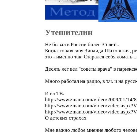
Утешителин
Не бывал в России более 35 лет...
Когда-то княгиня Зинаида Шаховская, р
это - именно так. Старался себя ломать...
Десять лет вел "советы врача" в парижск
Много работал на радио, в т.ч. и на рус
И на ТВ:
http://www.zman.com/video/2009/01/14/8
http://www.zman.com/video/video.aspx?
http://www.zman.com/video/video.aspx
О детских страхах
Мне важно любое мнение любого человека