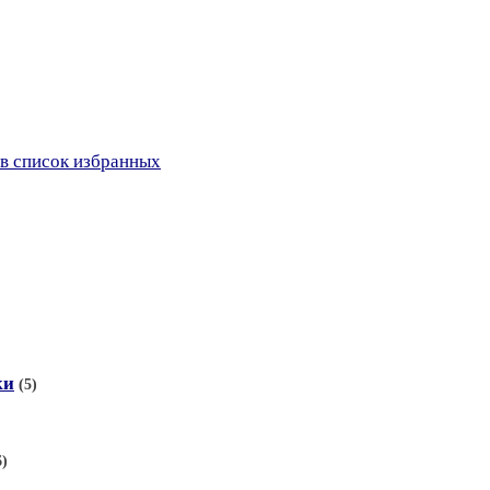
в список избранных
ки
(5)
6)