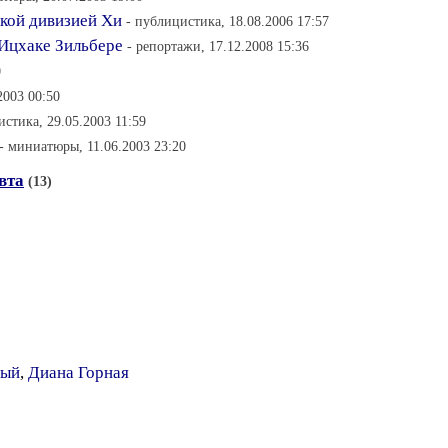
кой дивизией Хи
- публицистика, 18.08.2006 17:57
 Ицхаке Зильбере
- репортажи, 17.12.2008 15:36
0
2003 00:50
истика, 29.05.2003 11:59
- миниатюры, 11.06.2003 23:20
вта
(13)
ный
,
Диана Горная