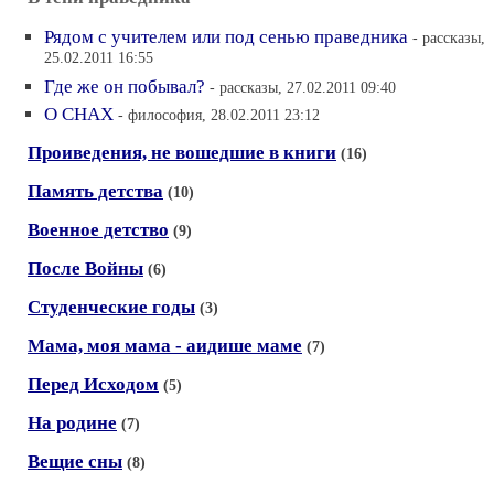
Рядом с учителем или под сенью праведника
- рассказы,
25.02.2011 16:55
Где же он побывал?
- рассказы, 27.02.2011 09:40
О СНАХ
- философия, 28.02.2011 23:12
Проиведения, не вошедшие в книги
(16)
Память детства
(10)
Военное детство
(9)
После Войны
(6)
Студенческие годы
(3)
Мама, моя мама - аидише маме
(7)
Перед Исходом
(5)
На родине
(7)
Вещие сны
(8)