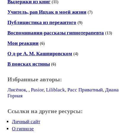
Выдержки из книг
(11)
Учитель, рав Ицхак в моей жизни
(7)
Публицистика из пережитого
(9)
Воспоминания-рассказы гипнотерапевта
(13)
Мои реакции
(6)
О д-ре А. М. Кашпировском
(4)
В поисках истины
(6)
Избранные авторы:
Лисёнок
,
,
Pasior
,
Liliblack
,
Расс Приватный
,
Диана
Горная
Ссылки на другие ресурсы:
Личный сайт
О гипнозе