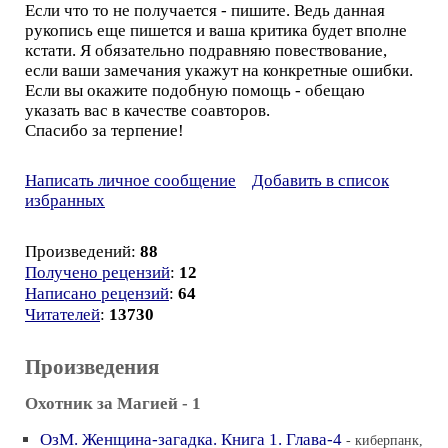
Если что то не получается - пишите. Ведь данная
рукопись еще пишется и ваша критика будет вполне
кстати. Я обязательно подравняю повествование,
если ваши замечания укажут на конкретные ошибки.
Если вы окажите подобную помощь - обещаю
указать вас в качестве соавторов.
Спасибо за терпение!
Написать личное сообщение
Добавить в список
избранных
Произведений:
88
Получено рецензий
:
12
Написано рецензий
:
64
Читателей
:
13730
Произведения
Охотник за Магией - 1
ОзМ. Женщина-загадка. Книга 1. Глава-4
- киберпанк,