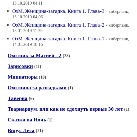
13.10.2019 04:11
ОзМ. Женщина-загадка. Книга 1. Глава-3
- киберпанк,
13.10.2019 04:06
ОзМ. Женщина-загадка. Книга 1. Глава-2
- киберпанк,
15.01.2019 11:39
ОзМ. Женщина-загадка. Книга 1. Глава-1
- киберпанк,
14.01.2019 18:16
Охотник за Магией - 2
(28)
Зарисовки
(11)
Миниатюры
(10)
Охотница за разгадками
(1)
Таверна
(6)
Твариариум, или как не сдохнуть первые 30 лет
(1)
Сказки на Ночь
(1)
Вирус Леса
(21)