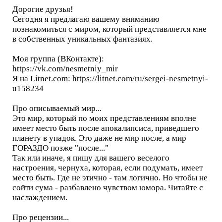
Дорогие друзья!
Сегодня я предлагаю вашему вниманию
познакомиться с миром, который представляется мне
в собственных уникальных фантазиях.
Моя группа (ВКонтакте):
https://vk.com/nesmetniy_mir
Я на Litnet.com: https://litnet.com/ru/sergei-nesmetnyi-
u158234
Про описываемый мир...
Это мир, который по моих представлениям вполне
имеет место быть после апокалипсиса, приведшего
планету в упадок. Это даже не мир после, а мир
ГОРАЗДО позже "после..."
Так или иначе, я пишу для вашего веселого
настроения, чернуха, которая, если подумать, имеет
место быть. Где не этично - там логично. Но чтобы не
сойти сума - разбавлено чувством юмора. Читайте с
наслаждением.
Про рецензии...