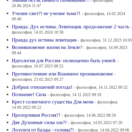
Знания без истинного Понимания?!
- философия,
26.06.2024 11:47
Учение свет?! не учение тьма?!
- философия, 14.02.2024
09:40
Правда. Дух истины. Левитация. продолжение 2 часть
-
философия, 14.01.2024 10:30
Правда дух истины левитация
- философия, 31.12.2023 10:05
Возникновение жизни на Земле?
- философия, 14.09.2023
08:44
Идеология для России- полноценно быть умней.
-
философия, 16.07.2023 08:52
Противостояние или Взаимное проникновение
-
философия, 23.02.2023 09:27
Добрых отношений погода!
- философия, 14.11.2022 09:32
Познание! Сила
- философия, 14.11.2022 09:10
Крест солнечного существа Для меня
- философия,
14.09.2022 09:22
Прозорливая Россия?!
- философия, 14.06.2022 08:59
Две Духовные силы зла?!
- философия, 14.05.2022 07:20
Лозунги от балды - головы?!
- философия, 14.04.2022 09:06