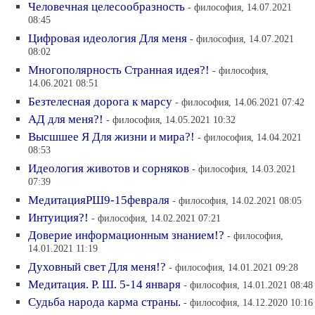
Человечная целесообразность
- философия, 14.07.2021
08:45
Цифровая идеология Для меня
- философия, 14.07.2021
08:02
Многополярность Странная идея?!
- философия,
14.06.2021 08:51
Безтелесная дорога к марсу
- философия, 14.06.2021 07:42
АД для меня?!
- философия, 14.05.2021 10:32
Высшшее Я Для жизни и мира?!
- философия, 14.04.2021
08:53
Идеология животов и сорняков
- философия, 14.03.2021
07:39
МедитацияРШ9-15февраля
- философия, 14.02.2021 08:05
Интуиция?!
- философия, 14.02.2021 07:21
Доверие информационным знанием!?
- философия,
14.01.2021 11:19
Духовный свет Для меня!?
- философия, 14.01.2021 09:28
Медитация. Р. Ш. 5-14 января
- философия, 14.01.2021 08:48
Судьба народа карма страны.
- философия, 14.12.2020 10:16