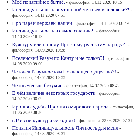
Моё понятийное бытиё.
- философия, 14.12.2020 10:15
Индивидуальность внутренний человек в человеке?!
-
философия, 14.11.2020 07:51
Про царей державы нашей
- философия, 14.11.2020 06:49
Индивидуальность в самосознании?!
- философия,
14.10.2020 10:19
Культуру или породу Простому русскому народу?!
-
философия, 14.09.2020 10:38
Вселенский Разум по Канту и не только?!
- философия,
14.08.2020 09:00
Человек Разумное или Познающее существо?!
-
философия, 14.07.2020 10:33
Человеческое безумие
- философия, 14.07.2020 08:42
В чём величие некоторых государств
- философия,
14.07.2020 08:09
Ирония судьбы Простого мирового народа
- философия,
14.06.2020 08:36
в России культура сегодня?!
- философия, 22.03.2020 07:31
Понятия Индивидуальность Личность для меня
-
философия, 14.03.2020 08:31