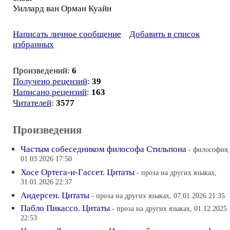
Уиллард ван Орман Куайн
Написать личное сообщение
Добавить в список
избранных
Произведений:
6
Получено рецензий
:
39
Написано рецензий
:
163
Читателей
:
3577
Произведения
Частым собеседником философа Стильпона
- философия,
01.03.2026 17:50
Хосе Ортега-и-Гассет. Цитаты
- проза на других языках,
31.01.2026 22:37
Андерсен. Цитаты
- проза на других языках, 07.01.2026 21:35
Пабло Пикассо. Цитаты
- проза на других языках, 01.12.2025
22:53