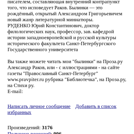
писателем, составляющая внутренний контрапункт
того, что исповедует Раков. Былинки — это
рождённый, открытый Александром Григорьевичем
новый жанр литературной миниатюры.
РУДЕНКО Юрий Константинович, доктор
филологических наук, профессор, зав. кафедрой
истории западноевропейской и русской культуры
исторического факультета Санкт-Петербургского
Государственного университета
Вы также можете читать мои "былинки" на Проза.ру
Александр Раков, или - с иллюстрациями - на сайте
газеты "Православный Санкт-Петербург"
www.pravpiter.ru рубрика "Библиотечка", на Проза.ру,
на Стихи ру.
E-mail:
Написать личное сообщение
Добавить в список
избранных
Произведений:
3176
Получено рецензий
:
996