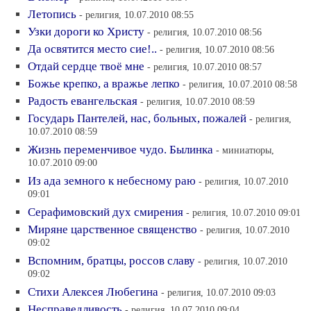
Летопись
- религия, 10.07.2010 08:55
Узки дороги ко Христу
- религия, 10.07.2010 08:56
Да освятится место сие!..
- религия, 10.07.2010 08:56
Отдай сердце твоё мне
- религия, 10.07.2010 08:57
Божье крепко, а вражье лепко
- религия, 10.07.2010 08:58
Радость евангельская
- религия, 10.07.2010 08:59
Государь Пантелей, нас, больных, пожалей
- религия,
10.07.2010 08:59
Жизнь переменчивое чудо. Былинка
- миниатюры,
10.07.2010 09:00
Из ада земного к небесному раю
- религия, 10.07.2010
09:01
Серафимовский дух смирения
- религия, 10.07.2010 09:01
Миряне царственное священство
- религия, 10.07.2010
09:02
Вспомним, братцы, россов славу
- религия, 10.07.2010
09:02
Стихи Алексея Любегина
- религия, 10.07.2010 09:03
Несправедливость
- религия, 10.07.2010 09:04