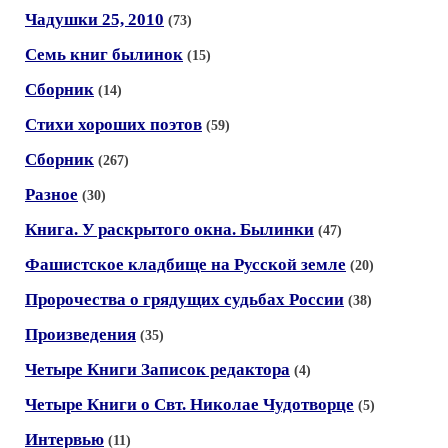
Чадушки 25, 2010
(73)
Семь книг былинок
(15)
Сборник
(14)
Стихи хороших поэтов
(59)
Сборник
(267)
Разное
(30)
Книга. У раскрытого окна. Былинки
(47)
Фашистское кладбище на Русской земле
(20)
Пророчества о грядущих судьбах России
(38)
Произведения
(35)
Четыре Книги Записок редактора
(4)
Четыре Книги о Свт. Николае Чудотворце
(5)
Интервью
(11)