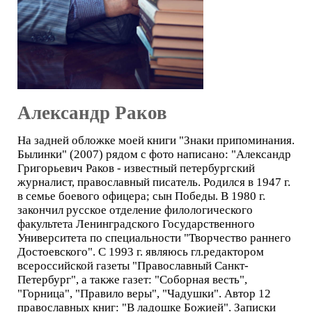
Александр Раков
На задней обложке моей книги "Знаки припоминания.
Былинки" (2007) рядом с фото написано: "Александр
Григорьевич Раков - известный петербургский
журналист, православный писатель. Родился в 1947 г.
в семье боевого офицера; сын Победы. В 1980 г.
закончил русское отделение филологического
факультета Ленинградского Государственного
Университета по специальности "Творчество раннего
Достоевского". С 1993 г. являюсь гл.редактором
всероссийской газеты "Православный Санкт-
Петербург", а также газет: "Соборная весть",
"Горница", "Правило веры", "Чадушки". Автор 12
православных книг: "В ладошке Божией". Записки