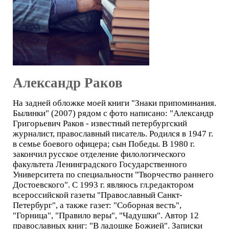
Александр Раков
На задней обложке моей книги "Знаки припоминания.
Былинки" (2007) рядом с фото написано: "Александр
Григорьевич Раков - известный петербургский
журналист, православный писатель. Родился в 1947 г.
в семье боевого офицера; сын Победы. В 1980 г.
закончил русское отделение филологического
факультета Ленинградского Государственного
Университета по специальности "Творчество раннего
Достоевского". С 1993 г. являюсь гл.редактором
всероссийской газеты "Православный Санкт-
Петербург", а также газет: "Соборная весть",
"Горница", "Правило веры", "Чадушки". Автор 12
православных книг: "В ладошке Божией". Записки