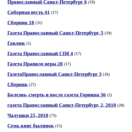
Православный Санкт-Петербург 6
(19)
Соборная весть 41
(17)
Сборник 18
(31)
Газета Православный Санкт-Петербург, 5
(19)
Гавлюк
(1)
Газета Православный СПб 4
(17)
Газета Правило веры 28
(17)
ГазетаПравославный Санкт-Петербург 3
(16)
Сборник
(27)
Болезнь, смерть и после газета Горница 36
(2)
газета Православный Санкт-Петербург, 2, 2010
(20)
Чадушки 25, 2010
(73)
Семь книг былинок
(15)