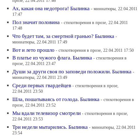
прозе, 22.04.2011 17:46
Ах, какая она недотрога! Былинка
- миниатюры, 22.04.2011
17:47
Пол значит половина
- стихотворения в прозе, 22.04.2011
17:48
Что будет там, за смертной гранью? Былинка
-
миниатюры, 22.04.2011 17:49
Вот и лето прошло
- стихотворения в прозе, 22.04.2011 17:50
В платье из чужого флага. Былинка
- стихотворения в
прозе, 22.04.2011 23:47
Души за други своя по заповеди положили. Былинка
-
миниатюры, 22.04.2011 23:49
Среди первых гвардейцев
- стихотворения в прозе,
22.04.2011 23:50
Шла, пошатываясь от голода. Былинка
- стихотворения в
прозе, 22.04.2011 23:52
Мы вдали телевизор смотрели
- стихотворения в прозе,
22.04.2011 23:53
Три недели мытарились. Былинка
- миниатюры, 22.04.2011
23:54