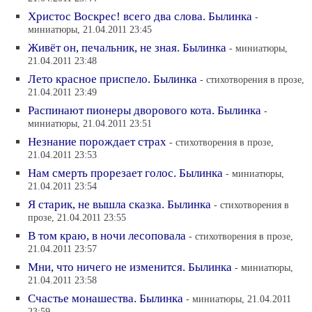
Христос Воскрес! всего два слова. Былинка
-
миниатюры, 21.04.2011 23:45
Живёт он, печальник, не зная. Былинка
- миниатюры,
21.04.2011 23:48
Лето красное приспело. Былинка
- стихотворения в прозе,
21.04.2011 23:49
Распинают пионеры дворового кота. Былинка
-
миниатюры, 21.04.2011 23:51
Незнание порождает страх
- стихотворения в прозе,
21.04.2011 23:53
Нам смерть прорезает голос. Былинка
- миниатюры,
21.04.2011 23:54
Я старик, не вышла сказка. Былинка
- стихотворения в
прозе, 21.04.2011 23:55
В том краю, в ночи лесоповала
- стихотворения в прозе,
21.04.2011 23:57
Мни, что ничего не изменится. Былинка
- миниатюры,
21.04.2011 23:58
Счастье монашества. Былинка
- миниатюры, 21.04.2011