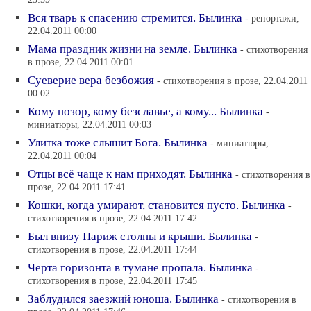
23:59
Вся тварь к спасению стремится. Былинка
- репортажи,
22.04.2011 00:00
Мама праздник жизни на земле. Былинка
- стихотворения
в прозе, 22.04.2011 00:01
Суеверие вера безбожия
- стихотворения в прозе, 22.04.2011
00:02
Кому позор, кому безславье, а кому... Былинка
-
миниатюры, 22.04.2011 00:03
Улитка тоже слышит Бога. Былинка
- миниатюры,
22.04.2011 00:04
Отцы всё чаще к нам приходят. Былинка
- стихотворения в
прозе, 22.04.2011 17:41
Кошки, когда умирают, становится пусто. Былинка
-
стихотворения в прозе, 22.04.2011 17:42
Был внизу Париж столпы и крыши. Былинка
-
стихотворения в прозе, 22.04.2011 17:44
Черта горизонта в тумане пропала. Былинка
-
стихотворения в прозе, 22.04.2011 17:45
Заблудился заезжий юноша. Былинка
- стихотворения в