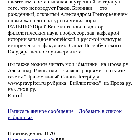
писателем, составляющая внутренний контрапункт
того, что исповедует Раков. Былинки — это
рождённый, открытый Александром Григорьевичем
новый жанр литературной миниатюры.
РУДЕНКО Юрий Константинович, доктор
филологических наук, профессор, зав. кафедрой
истории западноевропейской и русской культуры
исторического факультета Санкт-Петербургского
Государственного университета
Вы также можете читать мои "былинки" на Проза.ру
Александр Раков, или - с иллюстрациями - на сайте
газеты "Православный Санкт-Петербург"
www.pravpiter.ru рубрика "Библиотечка", на Проза.ру,
на Стихи ру.
E-mail:
Написать личное сообщение
Добавить в список
избранных
Произведений:
3176
Получено рецензий
:
996