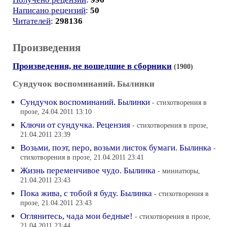
Написано рецензий
:
50
Читателей
:
298136
Произведения
Произведения, не вошедшие в сборники
(1900)
Сундучок воспоминаний. Былинки
Сундучок воспоминаний. Былинки
- стихотворения в
прозе, 24.04.2011 13:10
Ключи от сундучка. Рецензия
- стихотворения в прозе,
21.04.2011 23:39
Возьми, поэт, перо, возьми листок бумаги. Былинка
-
стихотворения в прозе, 21.04.2011 23:41
Жизнь переменчивое чудо. Былинка
- миниатюры,
21.04.2011 23:43
Пока жива, с тобой я буду. Былинка
- стихотворения в
прозе, 21.04.2011 23:43
Оглянитесь, чада мои бедные!
- стихотворения в прозе,
21.04.2011 23:44