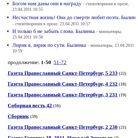
Богом нам даны они в награду
- стихотворения в прозе,
23.04.2011 10:55
Несчастная жизнь! Она до смерти любит поэта. Былин
- стихотворения в прозе, 23.04.2011 10:57
И только б не забыть слова. Былинка
- миниатюры,
23.04.2011 10:58
Лирик я, лирик по сути. Былинка
- миниатюры, 23.04.2011
10:59
продолжение:
1-50
51-72
Газета Православный Санкт-Петербург, 5 233
(22)
Газета Православный Санкт-Петербург, 4 232
(18)
Газета Православный Санкт-Петербург, 3 231
(19)
Соборная весть 42
(16)
Сборник
(59)
Газета Православный Санкт-Петербург, 2 230
(21)
Газета Горница 38, 2011. Николай Зиновьев