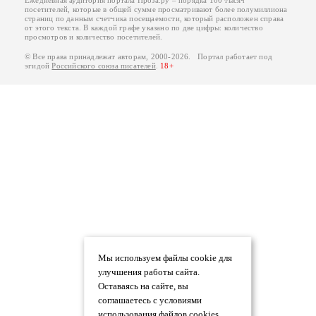
Ежедневная аудитория портала Проза.ру – порядка 100 тысяч
посетителей, которые в общей сумме просматривают более полумиллиона
страниц по данным счетчика посещаемости, который расположен справа
от этого текста. В каждой графе указано по две цифры: количество
просмотров и количество посетителей.
© Все права принадлежат авторам, 2000-2026. Портал работает под
эгидой
Российского союза писателей
.
18+
Мы используем файлы cookie для
улучшения работы сайта.
Оставаясь на сайте, вы
соглашаетесь с условиями
использования файлов cookies.