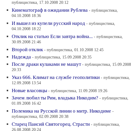
публицистика, 17.10.2008 20:12
Кинематограф в ожидании Рублева
- публицистика,
04.10.2008 18:36
И вышел из купели русский народ
- публицистика,
04.10.2008 18:22
Отклик на статью Если завтра война...
- публицистика,
30.09.2008 21:46
Второй отклик
- публицистика, 01.10.2008 12:45
Надежда
- публицистика, 15.09.2008 20:35
После драки кулаками не машут
- публицистика, 15.09.2008
20:33
Указ 666. Климат на службе геополитики
- публицистика,
12.09.2008 13:54
Новые власовцы
- публицистика, 11.09.2008 19:26
Зачем любил ты Рим, владыка Никодим?
- публицистика,
01.09.2008 16:42
Полемика на Русской линии о митр. Никодиме
-
публицистика, 02.09.2008 20:38
Старец Паисий Святогорец. Страсти
- публицистика,
26.08.2008 20:24