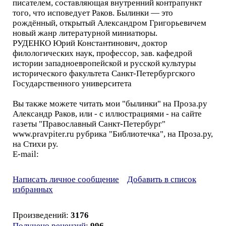
писателем, составляющая внутренний контрапункт
того, что исповедует Раков. Былинки — это
рождённый, открытый Александром Григорьевичем
новый жанр литературной миниатюры.
РУДЕНКО Юрий Константинович, доктор
филологических наук, профессор, зав. кафедрой
истории западноевропейской и русской культуры
исторического факультета Санкт-Петербургского
Государственного университета
Вы также можете читать мои "былинки" на Проза.ру
Александр Раков, или - с иллюстрациями - на сайте
газеты "Православный Санкт-Петербург"
www.pravpiter.ru рубрика "Библиотечка", на Проза.ру,
на Стихи ру.
E-mail:
Написать личное сообщение
Добавить в список
избранных
Произведений:
3176
Получено рецензий
:
996