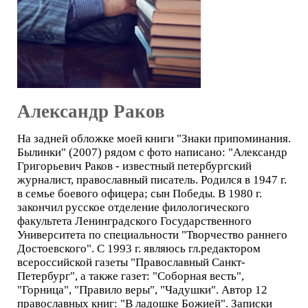
Александр Раков
На задней обложке моей книги "Знаки припоминания.
Былинки" (2007) рядом с фото написано: "Александр
Григорьевич Раков - известный петербургский
журналист, православный писатель. Родился в 1947 г.
в семье боевого офицера; сын Победы. В 1980 г.
закончил русское отделение филологического
факультета Ленинградского Государственного
Университета по специальности "Творчество раннего
Достоевского". С 1993 г. являюсь гл.редактором
всероссийской газеты "Православный Санкт-
Петербург", а также газет: "Соборная весть",
"Горница", "Правило веры", "Чадушки". Автор 12
православных книг: "В ладошке Божией". Записки