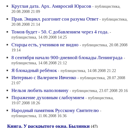
Круглая дата. Арх. Амвросий Юрасов
- публицистика,
20.08.2008 21:09
Прав. Энцикл. разгонит сон разума Ответ
- публицистика,
20.08.2008 21:14
Томов будет - 50. С добавлением через 4 года.
-
публицистика, 14.09.2008 14:25
Старцы есть, учеников не видно
- публицистика, 20.08.2008
19:14
8 сентября начало 900-дневной блокады Ленинграда
-
публицистика, 14.08.2008 21:12
Я блокадный ребёнок
- публицистика, 14.08.2008 21:22
Интервью с Валерием Ивченко
- публицистика, 28.07.2008
21:07
Нельзя любить наполовину
- публицистика, 23.07.2008 20:16
Поражение духовным слабоумием
- публицистика,
19.07.2008 18:26
Народный памятник Русскому Святителю
-
публицистика, 11.06.2008 16:36
Книга. У раскрытого окна. Былинки
(47)