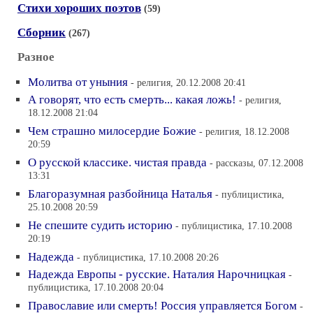
Стихи хороших поэтов
(59)
Сборник
(267)
Разное
Молитва от уныния
- религия, 20.12.2008 20:41
А говорят, что есть смерть... какая ложь!
- религия,
18.12.2008 21:04
Чем страшно милосердие Божие
- религия, 18.12.2008
20:59
О русской классике. чистая правда
- рассказы, 07.12.2008
13:31
Благоразумная разбойница Наталья
- публицистика,
25.10.2008 20:59
Не спешите судить историю
- публицистика, 17.10.2008
20:19
Надежда
- публицистика, 17.10.2008 20:26
Надежда Европы - русские. Наталия Нарочницкая
-
публицистика, 17.10.2008 20:04
Православие или смерть! Россия управляется Богом
-