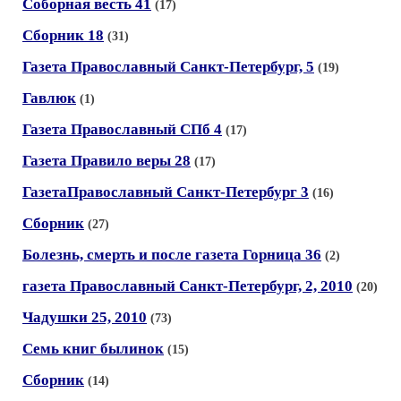
Соборная весть 41
(17)
Сборник 18
(31)
Газета Православный Санкт-Петербург, 5
(19)
Гавлюк
(1)
Газета Православный СПб 4
(17)
Газета Правило веры 28
(17)
ГазетаПравославный Санкт-Петербург 3
(16)
Сборник
(27)
Болезнь, смерть и после газета Горница 36
(2)
газета Православный Санкт-Петербург, 2, 2010
(20)
Чадушки 25, 2010
(73)
Семь книг былинок
(15)
Сборник
(14)