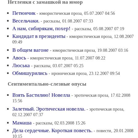
Нетленки с замашкой на юмор
Петюнчик
- юмористическая проза, 05.07.2007 04:56
Весельчаки.
- рассказы, 01.08.2007 07:33
А нам, сибирякам, похер!
- рассказы, 05.08.2007 07:19
Кандидат в президенты
- юмористическая проза, 12.08.2007
09:49
В общем вагоне
- юмористическая проза, 19.08.2007 03:16
Авось
- юмористическая проза, 11.07.2007 08:22
Люська
- рассказы, 03.07.2007 05:25
Обмишурились
- ироническая проза, 23.12.2007 09:54
Сентиментально-слезные опусы
Взять Бастилию! Новелла
- эротическая проза, 17.02.2008
15:56
Залетный. Эротическая новелла.
- эротическая проза,
02.12.2007 07:37
Мамаша
- рассказы, 02.03.2008 15:26
Дела сердечные. Короткая повесть.
- повести, 20.01.2008
10:15