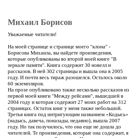
Михаил Борисов
Уважаемые читатели!
На моей странице и странице моего "клона" -
Борисова Михаила, вы найдете произведения,
которые опубликованы во второй моей книге "В
зеркале памяти". Книга содержит 30 новелл и
рассказов. В ней 302 страницы и вышла она в 2005
году. И почти весь тираж разошелся. Осталось около
60 экземпляров.
На прозе опубликовано также несколько рассказов из
первой моей книги "Между рейсами", вышедшей в
2004 году и которая содержит 27 моих работ на 312
страницах. Остаток книг у меня также небольшой.
Третья книга под интригующим названием «Кодысь»
(надысь, давеча, поназады, недавно), вышла 2007
году. Но так получилось, что она еще не дошла до
читателей. Те произведения, которые она содержит, я