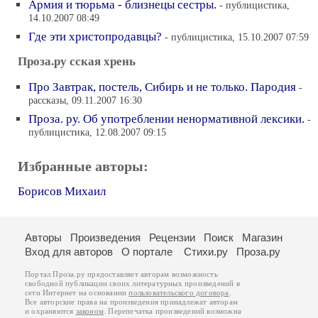
Армия и тюрьма - близнецы сестры.
- публицистика,
14.10.2007 08:49
Где эти христопродавцы?
- публицистика, 15.10.2007 07:59
Проза.ру сская хрень
Про Завтрак, постель, Сибирь и не только. Пародия
-
рассказы, 09.11.2007 16:30
Проза. ру. Об употреблении ненормативной лексики.
-
публицистика, 12.08.2007 09:15
Избранные авторы:
Борисов Михаил
Авторы
Произведения
Рецензии
Поиск
Магазин
Вход для авторов
О портале
Стихи.ру
Проза.ру
Портал Проза.ру предоставляет авторам возможность
свободной публикации своих литературных произведений в
сети Интернет на основании
пользовательского договора
.
Все авторские права на произведения принадлежат авторам
и охраняются
законом
. Перепечатка произведений возможна