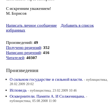
С искренним уважением!
М. Борисов
Написать личное сообщение
Добавить в список
избранных
Произведений:
49
Получено рецензий
:
352
Написано рецензий
:
416
Читателей
:
40307
Произведения
О сильном государстве и сильной власти.
- публицистика,
28.02.2009 20:02
Исповедь
- публицистика, 23.02.2009 10:46
Осквернители. Памяти А. И Солженицына.
-
публицистика, 05.08.2008 11:00