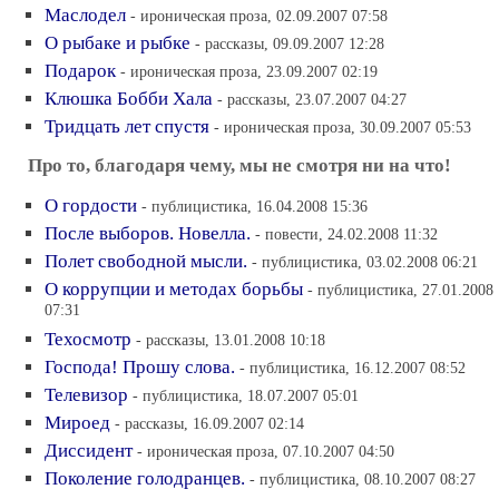
Маслодел
- ироническая проза, 02.09.2007 07:58
О рыбаке и рыбке
- рассказы, 09.09.2007 12:28
Подарок
- ироническая проза, 23.09.2007 02:19
Клюшка Бобби Хала
- рассказы, 23.07.2007 04:27
Тридцать лет спустя
- ироническая проза, 30.09.2007 05:53
Про то, благодаря чему, мы не смотря ни на что!
О гордости
- публицистика, 16.04.2008 15:36
После выборов. Новелла.
- повести, 24.02.2008 11:32
Полет свободной мысли.
- публицистика, 03.02.2008 06:21
О коррупции и методах борьбы
- публицистика, 27.01.2008
07:31
Техосмотр
- рассказы, 13.01.2008 10:18
Господа! Прошу слова.
- публицистика, 16.12.2007 08:52
Телевизор
- публицистика, 18.07.2007 05:01
Мироед
- рассказы, 16.09.2007 02:14
Диссидент
- ироническая проза, 07.10.2007 04:50
Поколение голодранцев.
- публицистика, 08.10.2007 08:27