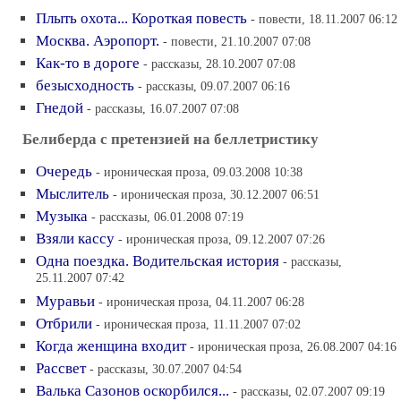
Плыть охота... Короткая повесть
- повести, 18.11.2007 06:12
Москва. Аэропорт.
- повести, 21.10.2007 07:08
Как-то в дороге
- рассказы, 28.10.2007 07:08
безысходность
- рассказы, 09.07.2007 06:16
Гнедой
- рассказы, 16.07.2007 07:08
Белиберда с претензией на беллетристику
Очередь
- ироническая проза, 09.03.2008 10:38
Мыслитель
- ироническая проза, 30.12.2007 06:51
Музыка
- рассказы, 06.01.2008 07:19
Взяли кассу
- ироническая проза, 09.12.2007 07:26
Одна поездка. Водительская история
- рассказы,
25.11.2007 07:42
Муравьи
- ироническая проза, 04.11.2007 06:28
Отбрили
- ироническая проза, 11.11.2007 07:02
Когда женщина входит
- ироническая проза, 26.08.2007 04:16
Рассвет
- рассказы, 30.07.2007 04:54
Валька Сазонов оскорбился...
- рассказы, 02.07.2007 09:19