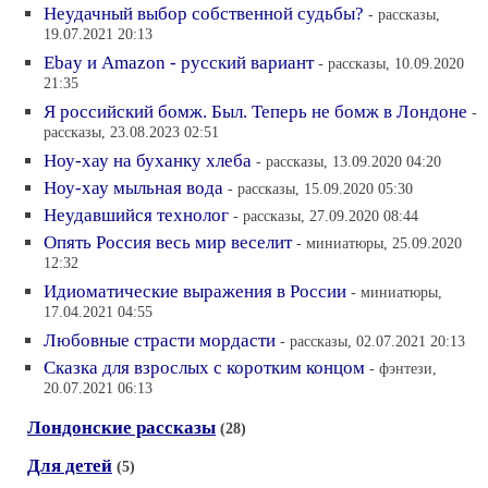
Неудачный выбор собственной судьбы?
- рассказы,
19.07.2021 20:13
Ebay и Amazon - русский вариант
- рассказы, 10.09.2020
21:35
Я российский бомж. Был. Теперь не бомж в Лондоне
-
рассказы, 23.08.2023 02:51
Ноу-хау на буханку хлеба
- рассказы, 13.09.2020 04:20
Ноу-хау мыльная вода
- рассказы, 15.09.2020 05:30
Неудавшийся технолог
- рассказы, 27.09.2020 08:44
Опять Россия весь мир веселит
- миниатюры, 25.09.2020
12:32
Идиоматические выражения в России
- миниатюры,
17.04.2021 04:55
Любовные страсти мордасти
- рассказы, 02.07.2021 20:13
Сказка для взрослых с коротким концом
- фэнтези,
20.07.2021 06:13
Лондонские рассказы
(28)
Для детей
(5)