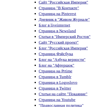
Сайт "Российская Империя"
Страница "В Контакте"
Страница на Pinterest
Дневник в "Живом Журнале"
Блог в liveinternet
Страница в Newsland
Статьи в "Имперский Ростов"
Сайт "Русский проект"
Блог "Российская Империя"
Страница Фэйсбука
Блог на "Азбука верности"
Блог на "Афтершок"
Страница на Prtime
Страница в Tumblr
Страница в Logoslovo
Страница в Twitter
Статьи на сайте "Покаяние"
Страница на Youtube
"Православная политика"