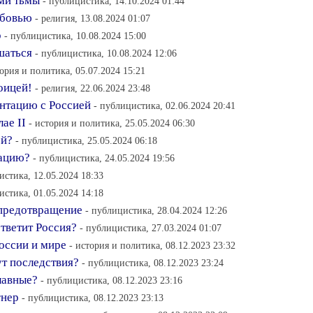
ами тьмы
- публицистика, 14.10.2024 01:44
юбовью
- религия, 13.08.2024 01:07
р
- публицистика, 10.08.2024 15:00
шаться
- публицистика, 10.08.2024 12:06
тория и политика, 05.07.2024 15:21
оицей!
- религия, 22.06.2024 23:48
нтацию с Россией
- публицистика, 02.06.2024 20:41
ае II
- история и политика, 25.05.2024 06:30
ой?
- публицистика, 25.05.2024 06:18
зацию?
- публицистика, 24.05.2024 19:56
истика, 12.05.2024 18:33
истика, 01.05.2024 14:18
 предотвращение
- публицистика, 28.04.2024 12:26
тветит Россия?
- публицистика, 27.03.2024 01:07
оссии и мире
- история и политика, 08.12.2023 23:32
ут последствия?
- публицистика, 08.12.2023 23:24
лавные?
- публицистика, 08.12.2023 23:16
гнер
- публицистика, 08.12.2023 23:13