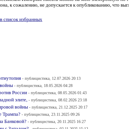
она, к сожалению, не допускается к опубликованию, что выгл
в список избранных
Антиутопия
- публицистика, 12.07.2026 20:13
 войны
- публицистика, 18.05.2026 04:28
ротив России
- публицистика, 08.05.2026 01:43
адной элите,
- публицистика, 08.02.2026 23:18
Мировой войны
- публицистика, 21.12.2025 20:17
е Трампа?
- публицистика, 23.11.2025 09:26
на Банковой?
- публицистика, 20.11.2025 16:27
ии с Западом?
- публицистика, 02.11.2025 15:12