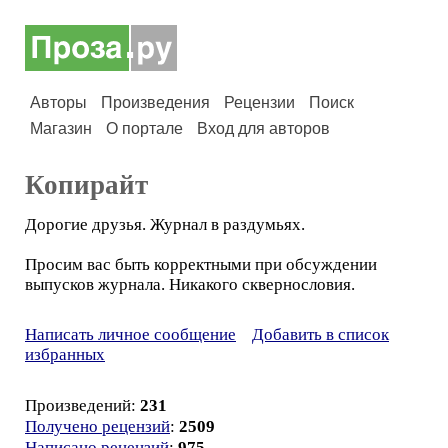
Авторы
Произведения
Рецензии
Поиск
Магазин
О портале
Вход для авторов
Копирайт
Дорогие друзья. Журнал в раздумьях.
Просим вас быть корректными при обсуждении
выпусков журнала. Никакого сквернословия.
Написать личное сообщение
Добавить в список
избранных
Произведений:
231
Получено рецензий
:
2509
Написано рецензий
:
975