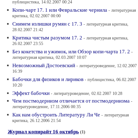
публицистика, 14.02.2007 00:24
Копи-чарт 17. 1 или Февральские чернила
- литературная
критика, 02.02.2007 00:00
Снимем излишки румян с 17. 3
- литературная критика,
28.02.2007 21:42
Критика чистым разумом 17. 2
- литературная критика,
26.02.2007 23:55
Без кокетства и ужимок, или Oбзор копи-чарта 17. 2
-
литературная критика, 02.03.2007 10:07
Невозможный Достоевский
- литературоведение, 12.02.2007
16:39
Бабочки для физиков и лириков
- публицистика, 06.02.2007
10:20
Эффект бабочки
- литературоведение, 02.02.2007 10:28
Чем постмодернизм отличается от постмодернизма
-
литературоведение, 17.11.2006 00:35
Как нам обустроить Литературу Ли Че
- литературная
критика, 26.12.2006 21:54
Журнал копирайт 16 октябрь
(1)