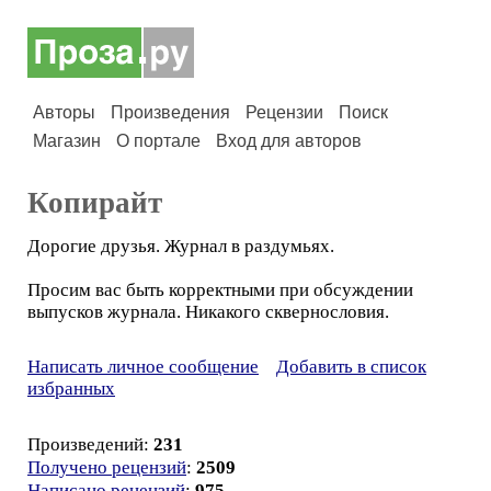
Авторы
Произведения
Рецензии
Поиск
Магазин
О портале
Вход для авторов
Копирайт
Дорогие друзья. Журнал в раздумьях.
Просим вас быть корректными при обсуждении
выпусков журнала. Никакого сквернословия.
Написать личное сообщение
Добавить в список
избранных
Произведений:
231
Получено рецензий
:
2509
Написано рецензий
:
975