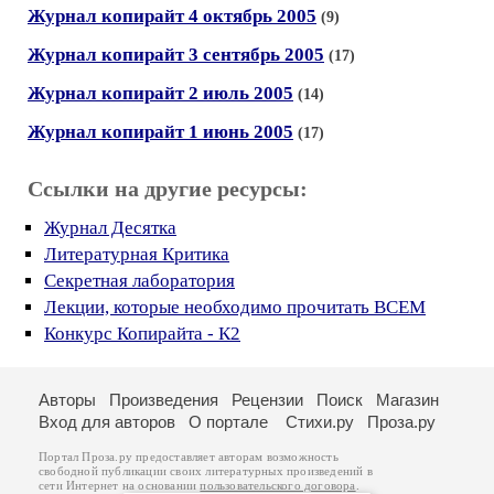
Журнал копирайт 4 октябрь 2005
(9)
Журнал копирайт 3 сентябрь 2005
(17)
Журнал копирайт 2 июль 2005
(14)
Журнал копирайт 1 июнь 2005
(17)
Ссылки на другие ресурсы:
Журнал Десятка
Литературная Критика
Секретная лаборатория
Лекции, которые необходимо прочитать ВСЕМ
Конкурс Копирайта - К2
Авторы
Произведения
Рецензии
Поиск
Магазин
Вход для авторов
О портале
Стихи.ру
Проза.ру
Портал Проза.ру предоставляет авторам возможность
свободной публикации своих литературных произведений в
сети Интернет на основании
пользовательского договора
.