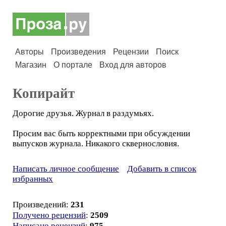
Авторы
Произведения
Рецензии
Поиск
Магазин
О портале
Вход для авторов
Копирайт
Дорогие друзья. Журнал в раздумьях.
Просим вас быть корректными при обсуждении
выпусков журнала. Никакого сквернословия.
Написать личное сообщение
Добавить в список
избранных
Произведений:
231
Получено рецензий
:
2509
Написано рецензий
:
975