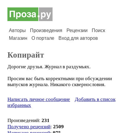
Авторы
Произведения
Рецензии
Поиск
Магазин
О портале
Вход для авторов
Копирайт
Дорогие друзья. Журнал в раздумьях.
Просим вас быть корректными при обсуждении
выпусков журнала. Никакого сквернословия.
Написать личное сообщение
Добавить в список
избранных
Произведений:
231
Получено рецензий
:
2509
Написано рецензий
:
975