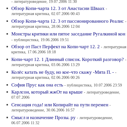
- литературоведение, 19.07.2006 11:30
Обзор Копи-чарта 12. 3 от Анастасии Шваах
-
литературная критика, 02.07.2006 00:43
Обзор Копи-чарта 12. 3 от пассионированного Реалис
-
литературная критика, 28.06.2006 12:04
Монстры критики или пятое заседание Ругалкиной кон
- публицистика, 19.06.2006 19:51
Обзор от Паст Перфект на Копи-чарт 12. 2
- литературная
критика, 17.06.2006 18:18
Копи-чарт 12. 1 Длинный список. Короткий разговор?
-
литературная критика, 03.06.2006 13:29
Колёс катать не буду, но кое-что скажу -Мята П. -
-
литературная критика, 02.06.2006 00:26
София Прус как она есть
- публицистика, 10.07.2006 23:59
Карлсон, который жжОт на крыше
- литературоведение,
07.07.2006
Сенсация года! или Копирайт на пути перемен
-
литературоведение, 30.06.2006 16:57
Смысл и назначение Прозы. ру
- литературоведение,
06.07.2006 11:32