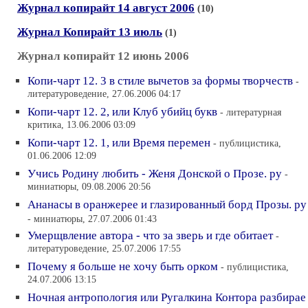
Журнал копирайт 14 август 2006
(10)
Журнал Копирайт 13 июль
(1)
Журнал копирайт 12 июнь 2006
Копи-чарт 12. 3 в стиле вычетов за формы творчеств
-
литературоведение, 27.06.2006 04:17
Копи-чарт 12. 2, или Клуб убийц букв
- литературная
критика, 13.06.2006 03:09
Копи-чарт 12. 1, или Время перемен
- публицистика,
01.06.2006 12:09
Учись Родину любить - Женя Донской о Прозе. ру
-
миниатюры, 09.08.2006 20:56
Ананасы в оранжерее и глазированный борд Прозы. ру
- миниатюры, 27.07.2006 01:43
Умерщвление автора - что за зверь и где обитает
-
литературоведение, 25.07.2006 17:55
Почему я больше не хочу быть орком
- публицистика,
24.07.2006 13:15
Ночная антропология или Ругалкина Контора разбирае