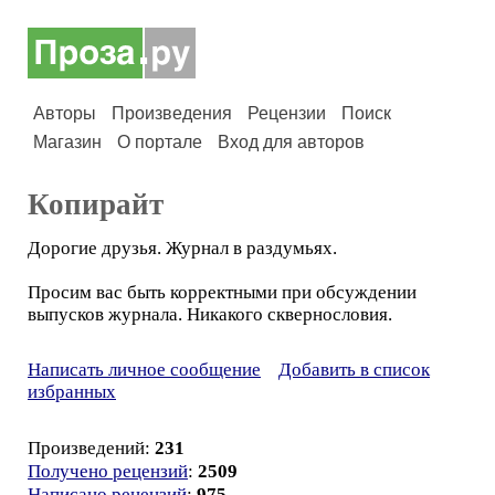
Авторы
Произведения
Рецензии
Поиск
Магазин
О портале
Вход для авторов
Копирайт
Дорогие друзья. Журнал в раздумьях.
Просим вас быть корректными при обсуждении
выпусков журнала. Никакого сквернословия.
Написать личное сообщение
Добавить в список
избранных
Произведений:
231
Получено рецензий
:
2509
Написано рецензий
:
975