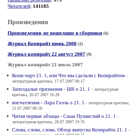
Читателей
:
141185
Произведения
Произведения, не вошедшие в сборники
(6)
Журнал Копирайт июнь 2008
(2)
Журнал копирайт 22 август 2007
(9)
Журнал копирайт 21 июль 2007
Копи-чарт 21. 1, или Что мы сделали с Копирайтом
-
литературная критика, 17.07.2007 00:17
Запоздалые признания - Шб о 21. 1
- литературная
критика, 26.07.2007 16:28
впечатления - Лара Галль о 21. 1
- литературная критика,
21.07.2007 00:18
Читая первые абзацы - Саша Пушистый о 21. 1
-
литературная критика, 20.07.2007 19:35
Слова, слова, слова. Обзор выпуска Копирайта 21. 1
-