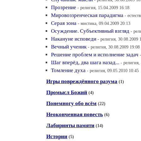
Прозрение
- религия, 15.04.2009 16:18
Мировоззренческая парадигма
- естест
Серая зона
- мистика, 09.04.2009 20:13
Осуждение. Субъективный взгляд
- рел
Накануне исповеди
- религия, 30.08.2009 
Вечный ученик
- религия, 30.08.2009 19:08
Решение проблем и исполнение задач
Шаг вперёд, два шага назад...
- религия,
Томление духа
- религия, 09.05.2010 10:45
Игры повреждённого разума
(1)
Промысл Божий
(4)
Понемногу обо всём
(22)
Неоконченная повесть
(6)
Лабиринты памяти
(14)
Истории
(5)