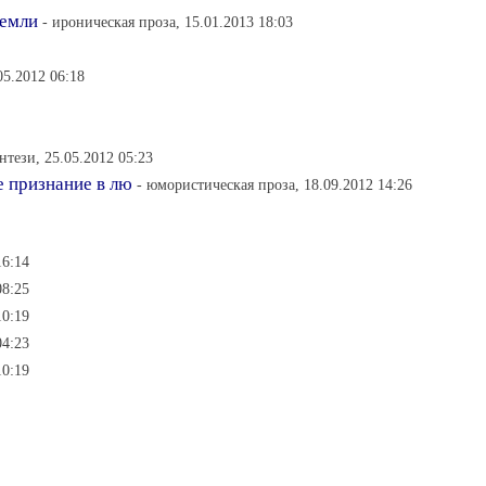
земли
- ироническая проза, 15.01.2013 18:03
05.2012 06:18
нтези, 25.05.2012 05:23
 признание в лю
- юмористическая проза, 18.09.2012 14:26
16:14
08:25
10:19
04:23
10:19