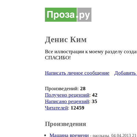
Денис Ким
Все иллюстрации к моему разделу созда
СПАСИБО!
Написать личное сообщение
Добавить 
Произведений:
28
Получено рецензий
:
42
Написано рецензий
:
35
Читателей
:
12459
Произведения
Машина времени
- рассказы, 04.04.2013 21