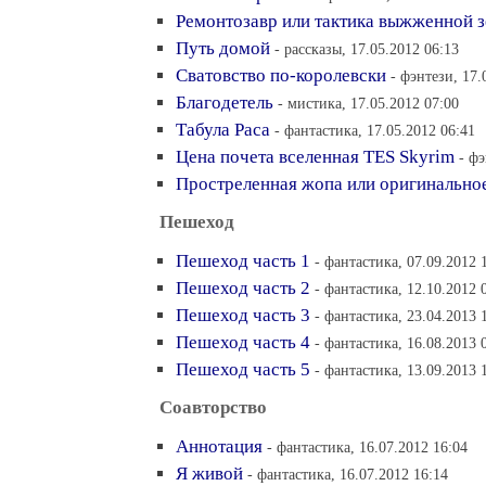
Ремонтозавр или тактика выжженной 
Путь домой
- рассказы, 17.05.2012 06:13
Сватовство по-королевски
- фэнтези, 17.
Благодетель
- мистика, 17.05.2012 07:00
Табула Раса
- фантастика, 17.05.2012 06:41
Цена почета вселенная TES Skyrim
- фэ
Простреленная жопа или оригинальное
Пешеход
Пешеход часть 1
- фантастика, 07.09.2012 
Пешеход часть 2
- фантастика, 12.10.2012 
Пешеход часть 3
- фантастика, 23.04.2013 
Пешеход часть 4
- фантастика, 16.08.2013 
Пешеход часть 5
- фантастика, 13.09.2013 
Соавторство
Аннотация
- фантастика, 16.07.2012 16:04
Я живой
- фантастика, 16.07.2012 16:14