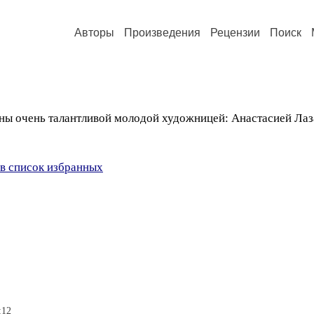
Авторы
Произведения
Рецензии
Поиск
ны очень талантливой молодой художницей: Анастасией Лаза
в список избранных
:12