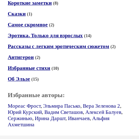
Короткие заметки
(8)
Сказки
(1)
Самое скромное
(2)
Эротика. Только для взрослых
(14)
Рассказы с легким эротическим сюжетом
(2)
Антигерои
(2)
Избранные стихи
(10)
Об Эльзе
(15)
Избранные авторы:
Мореас Фрост
,
Эльмира Пасько
,
Вера Зеленова 2
,
Юрий Курский
,
Вадим Светашов
,
Алексей Балуев
,
Сержинью
,
Ирина Даршт
,
Иванчаев
,
Альфия
Ахметшина