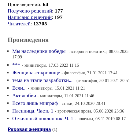
Произведений:
64
Получено рецензий
:
177
Написано рецензий
:
197
Читателей
:
13705
Произведения
Мы наследники победы
- история и политика, 08.05.2025
17:09
***
- миниатюры, 17.03.2023 11:16
Женщина-сокровище
- философия, 31.01.2021 13:41
тема на этапе разработки...
- философия, 30.01.2021 20:51
Если...
- миниатюры, 15.01.2021 11:21
Акт любви
- миниатюры, 11.01.2021 11:46
Всего лишь эпиграф
- стихи, 24.10.2020 20:41
Пленница. Часть 1
- эротическая проза, 05.06.2020 23:36
Отчаянный поклонник. Ч. 1
- новеллы, 08.11.2019 08:17
Роковая женщина
(1)