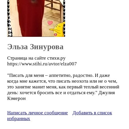
Эльза Зинурова
Страница на сайте стихи.ру
https://www.stihi.ru/avtor/elza007
"Писать для меня – аппетитно, радостно. И даже
когда мне кажется, что писать неохота или не о чем,
это занятие манит меня, как первый теплый весенний
день: хочется бросить все и отдаться ему." Джулия
Кэмерон
Написать личное сообщение
Добавить в список
избранных