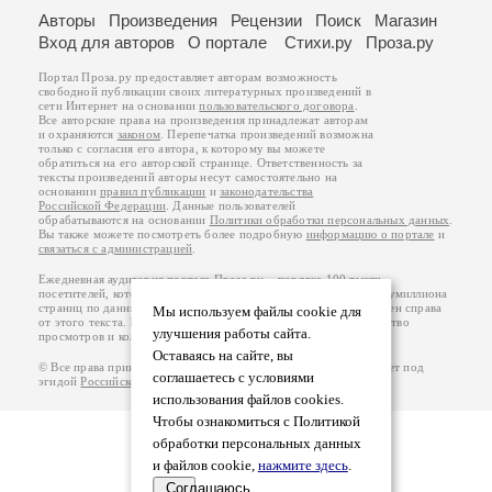
Авторы
Произведения
Рецензии
Поиск
Магазин
Вход для авторов
О портале
Стихи.ру
Проза.ру
Портал Проза.ру предоставляет авторам возможность
свободной публикации своих литературных произведений в
сети Интернет на основании
пользовательского договора
.
Все авторские права на произведения принадлежат авторам
и охраняются
законом
. Перепечатка произведений возможна
только с согласия его автора, к которому вы можете
обратиться на его авторской странице. Ответственность за
тексты произведений авторы несут самостоятельно на
основании
правил публикации
и
законодательства
Российской Федерации
. Данные пользователей
обрабатываются на основании
Политики обработки персональных данных
.
Вы также можете посмотреть более подробную
информацию о портале
и
связаться с администрацией
.
Ежедневная аудитория портала Проза.ру – порядка 100 тысяч
посетителей, которые в общей сумме просматривают более полумиллиона
страниц по данным счетчика посещаемости, который расположен справа
Мы используем файлы cookie для
от этого текста. В каждой графе указано по две цифры: количество
улучшения работы сайта.
просмотров и количество посетителей.
Оставаясь на сайте, вы
© Все права принадлежат авторам, 2000-2026. Портал работает под
соглашаетесь с условиями
эгидой
Российского союза писателей
.
18+
использования файлов cookies.
Чтобы ознакомиться с Политикой
обработки персональных данных
и файлов cookie,
нажмите здесь
.
Соглашаюсь