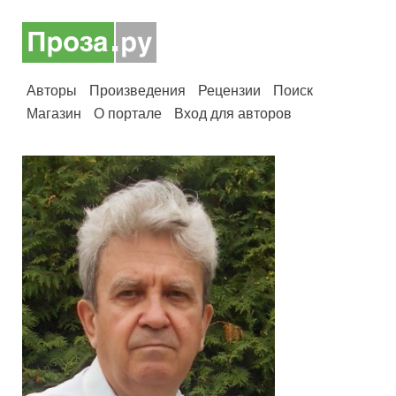
Авторы
Произведения
Рецензии
Поиск
Магазин
О портале
Вход для авторов