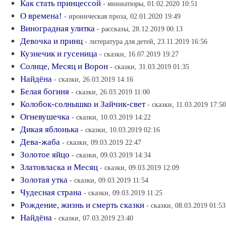
Как стать принцессой
- миниатюры, 01.02.2020 10:51
О времена!
- ироническая проза, 02.01.2020 19:49
Виноградная улитка
- рассказы, 28.12.2019 00:13
Девочка и принц
- литература для детей, 23.11.2019 16:56
Кузнечик и гусеница
- сказки, 16.07.2019 19:27
Солнце, Месяц и Ворон
- сказки, 31.03.2019 01:35
Найдёна
- сказки, 26.03.2019 14:16
Белая богиня
- сказки, 26.03.2019 11:00
Колобок-солнышко и Зайчик-свет
- сказки, 11.03.2019 17:50
Огневушечка
- сказки, 10.03.2019 14:22
Дикая яблонька
- сказки, 10.03.2019 02:16
Дева-жаба
- сказки, 09.03.2019 22:47
Золотое яйцо
- сказки, 09.03.2019 14:34
Златовласка и Месяц
- сказки, 09.03.2019 12:09
Золотая утка
- сказки, 09.03.2019 11:54
Чудесная страна
- сказки, 09.03.2019 11:25
Рождение, жизнь и смерть сказки
- сказки, 08.03.2019 01:53
Найдёна
- сказки, 07.03.2019 23:40