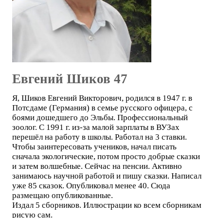
Евгений Шиков 47
Я, Шиков Евгений Викторович, родился в 1947 г. в
Потсдаме (Германия) в семье русского офицера, с
боями дошедшего до Эльбы. Профессиональный
зоолог. С 1991 г. из-за малой зарплаты в ВУЗах
перешёл на работу в школы. Работал на 3 ставки.
Чтобы заинтересовать учеников, начал писать
сначала экологические, потом просто добрые сказки
и затем волшебные. Сейчас на пенсии. Активно
занимаюсь научной работой и пишу сказки. Написал
уже 85 сказок. Опубликовал менее 40. Сюда
размещаю опубликованные.
Издал 5 сборников. Иллюстрации ко всем сборникам
рисую сам.