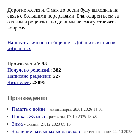
Дорогие коллеги. С мая до осени буду выходить на
связь с большими перерывами. Благодарен всем за
отзывы и рецензии, но до зимы не смогу отвечать
вовремя.
Написать личное сообщение
Добавить в список
избранных
Произведений:
88
Получено рецензий
:
382
Написано рецензий
:
527
Читателей
:
28095
Произведения
Память о войне
- миниатюры, 28.01.2026 14:01
Приказ Жукова
- рассказы, 07.10.2025 18:48
Зима
- сказки, 27.12.2023 09:15
Значение наземных моллюсков
- естествознание, 22.10.2023