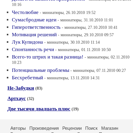
10:16
Честолюбие
- миниатюры, 26.10.2010 19:52
Сумасбродные идеи
- миниатюры, 31.10.2010 11:01
Гиперответственность
- миниатюры, 27.10.2010 10:41
Мотивация решений
- миниатюры, 29.10.2010 09:57
Лук Купидона
- миниатюры, 30.10.2010 11:14
Спонтанность речи
- миниатюры, 01.11.2010 10:50
Всего-то штрих и такая разница!
- миниатюры, 02.11.2010
10:23
Потенциальные проблемы
- миниатюры, 07.11.2010 00:27
Бесхребетный
- миниатюры, 13.11.2010 14:31
Не-Забудки
(83)
Артхаус
(32)
Две тысячи двадцать плюс
(19)
Авторы
Произведения
Рецензии
Поиск
Магазин