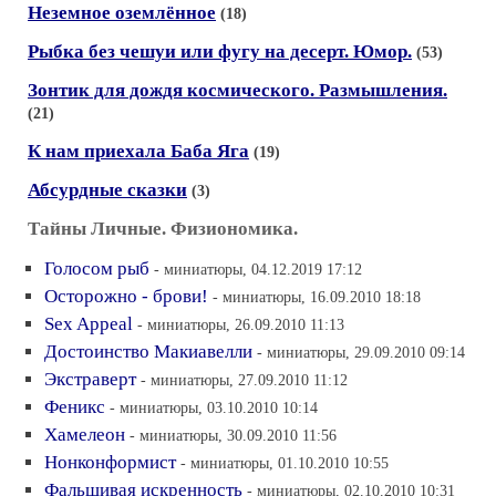
Неземное оземлённое
(18)
Рыбка без чешуи или фугу на десерт. Юмор.
(53)
Зонтик для дождя космического. Размышления.
(21)
К нам приехала Баба Яга
(19)
Абсурдные сказки
(3)
Тайны Личные. Физиономика.
Голосом рыб
- миниатюры, 04.12.2019 17:12
Осторожно - брови!
- миниатюры, 16.09.2010 18:18
Sex Appeal
- миниатюры, 26.09.2010 11:13
Достоинство Макиавелли
- миниатюры, 29.09.2010 09:14
Экстраверт
- миниатюры, 27.09.2010 11:12
Феникс
- миниатюры, 03.10.2010 10:14
Хамелеон
- миниатюры, 30.09.2010 11:56
Нонконформист
- миниатюры, 01.10.2010 10:55
Фальшивая искренность
- миниатюры, 02.10.2010 10:31