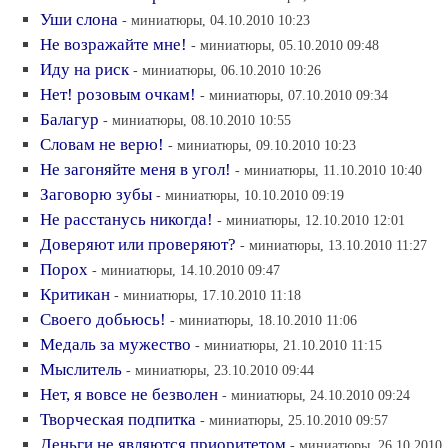
Уши слона
- миниатюры, 04.10.2010 10:23
Не возражайте мне!
- миниатюры, 05.10.2010 09:48
Иду на риск
- миниатюры, 06.10.2010 10:26
Нет! розовым очкам!
- миниатюры, 07.10.2010 09:34
Балагур
- миниатюры, 08.10.2010 10:55
Словам не верю!
- миниатюры, 09.10.2010 10:23
Не загоняйте меня в угол!
- миниатюры, 11.10.2010 10:40
Заговорю зубы
- миниатюры, 10.10.2010 09:19
Не расстанусь никогда!
- миниатюры, 12.10.2010 12:01
Доверяют или проверяют?
- миниатюры, 13.10.2010 11:27
Порох
- миниатюры, 14.10.2010 09:47
Критикан
- миниатюры, 17.10.2010 11:18
Своего добьюсь!
- миниатюры, 18.10.2010 11:06
Медаль за мужество
- миниатюры, 21.10.2010 11:15
Мыслитель
- миниатюры, 23.10.2010 09:44
Нет, я вовсе не безволен
- миниатюры, 24.10.2010 09:24
Творческая подпитка
- миниатюры, 25.10.2010 09:57
Деньги не являются приоритетом
- миниатюры, 26.10.2010