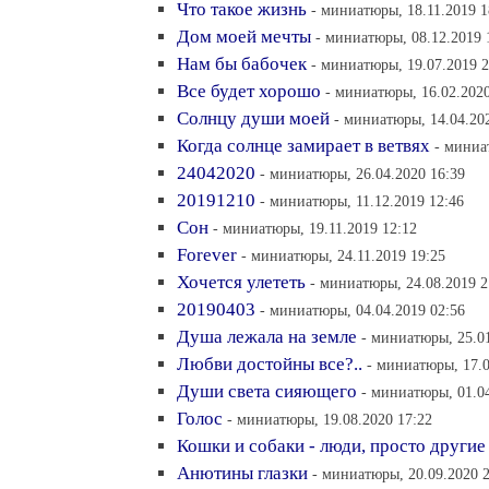
Что такое жизнь
- миниатюры, 18.11.2019 1
Дом моей мечты
- миниатюры, 08.12.2019 
Нам бы бабочек
- миниатюры, 19.07.2019 2
Все будет хорошо
- миниатюры, 16.02.2020
Солнцу души моей
- миниатюры, 14.04.20
Когда солнце замирает в ветвях
- миниа
24042020
- миниатюры, 26.04.2020 16:39
20191210
- миниатюры, 11.12.2019 12:46
Сон
- миниатюры, 19.11.2019 12:12
Forever
- миниатюры, 24.11.2019 19:25
Хочется улететь
- миниатюры, 24.08.2019 2
20190403
- миниатюры, 04.04.2019 02:56
Душа лежала на земле
- миниатюры, 25.01
Любви достойны все?..
- миниатюры, 17.0
Души света сияющего
- миниатюры, 01.04
Голос
- миниатюры, 19.08.2020 17:22
Кошки и собаки - люди, просто другие
Анютины глазки
- миниатюры, 20.09.2020 