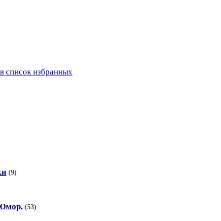
в список избранных
ки
(9)
 Юмор.
(53)