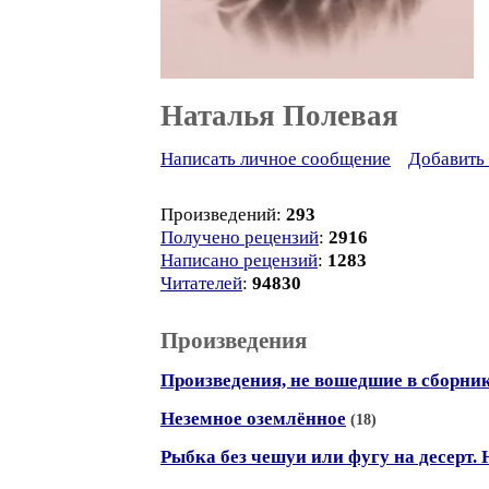
Наталья Полевая
Написать личное сообщение
Добавить 
Произведений:
293
Получено рецензий
:
2916
Написано рецензий
:
1283
Читателей
:
94830
Произведения
Произведения, не вошедшие в сборни
Неземное оземлённое
(18)
Рыбка без чешуи или фугу на десерт.