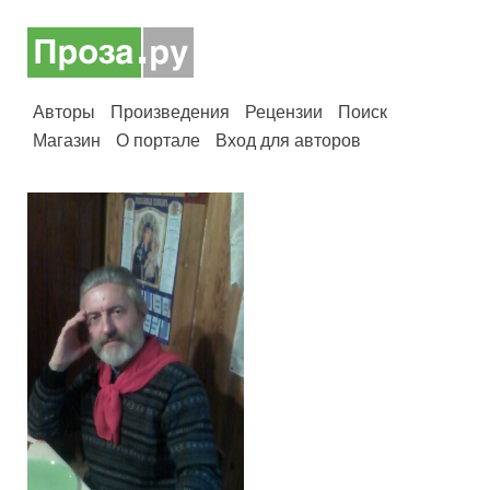
Авторы
Произведения
Рецензии
Поиск
Магазин
О портале
Вход для авторов