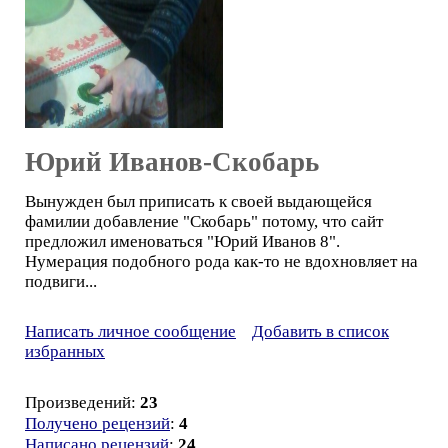
Юрий Иванов-Скобарь
Вынужден был приписать к своей выдающейся
фамилии добавление "Скобарь" потому, что сайт
предложил именоваться "Юрий Иванов 8".
Нумерация подобного рода как-то не вдохновляет на
подвиги...
Написать личное сообщение
Добавить в список
избранных
Произведений:
23
Получено рецензий
:
4
Написано рецензий
:
24