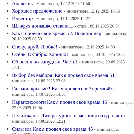
Аналитик
- миниатюры, 17.12.2025 11:50
Хорошее предложение
- миниатюры, 12.12.2025 10:16
Инвестор
- миниатюры, 11.12.2025 12:27
Шлифуя донышко стакана...
- стихи, 09.11.2025 20:54
Как я провел своё время 52. Позиционер
- миниатюры,
26.10.2025 08:59
Спекулируй, Любка!
- миниатюры, 12.10.2025 14:50
Осень. Октябрь. Хорошо!
- миниатюры, 03.10.2025 12:33
Об осени по-занудски. Часть1
- миниатюры, 20.09.2025
17:18
Выбор без выбора. Как я провел свое время 51
-
миниатюры, 12.09.2025 23:08
Где мои крылья?! Как я провел своё время 49
-
миниатюры, 14.07.2025 14:56
Парапсихологи Как я провел свое время 46
- миниатюры,
22.06.2025 16:04
Пелитиканы. Литературные изыскания натуралиста
-
миниатюры, 14.06.2025 12:21
Силы зла Как я провел свое время 45
- миниатюры,