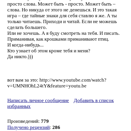
просто слова. Может быть - просто. Может быть –
слова. Но никуда от этого не денешься. И это такая
игра – где тайные знаки для себя ставлю я же. А ты
только читаешь. Приходи и читай. Если не можешь
сделать большего.
Или не хочешь. А я буду смотреть на тебя. И писать.
Приманивая, как крошками приманивают птиц.
И когда-нибудь...
Кто узнает об этом кроме тебя и меня?
Да никто.)))
вот вам за это: http://www.youtube.com/watch?
v=UMNHOhL24tY&feature=youtu.be
Написать личное сообщение
Добавить в список
избранных
Произведений:
779
Получено рецензий
:
286