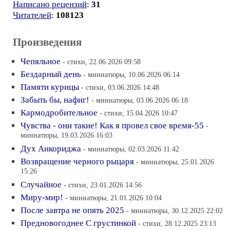
Написано рецензий
:
31
Читателей
:
108123
Произведения
Чепяльное
- стихи, 22.06.2026 09:58
Бездарный день
- миниатюры, 10.06.2026 06:14
Памяти курицы
- стихи, 03.06.2026 14:48
Забыть бы, нафиг!
- миниатюры, 03.06.2026 06:18
Кармодробительное
- стихи, 15.04.2026 10:47
Чувства - они такие! Как я провел свое время-55
-
миниатюры, 19.03.2026 16:03
Дух Анкориджа
- миниатюры, 02.03.2026 11:42
Возвращение черного рыцаря
- миниатюры, 25.01.2026
15:26
Случайное
- стихи, 23.01.2026 14:56
Миру-мир!
- миниатюры, 21.01.2026 10:04
После завтра не опять 2025
- миниатюры, 30.12.2025 22:02
Предновогоднее С грустинкой
- стихи, 28.12.2025 23:13