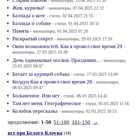
Старый альбом
- миниатюры, 13.04.2025 15:39
Жив, курилка!
- миниатюры, 07.04.2025 22:32
Баллада о коте
- стихи, 02.04.2025 21:55
Баллада о собаке
- стихи, 01.04.2025 20:33
Память
- миниатюры, 01.04.2025 07:20
Раскрытый секрет
- миниатюры, 29.03.2025 17:59
Окно возможностей. Как я провел свое время 29
-
миниатюры, 27.03.2025 19:28
День одинаковых носков. Праздники...
- миниатюры,
23.03.2025 08:07
Бегает за курицей собака
- стихи, 17.03.2025 13:09
Колдун Как я провел свое время 28
- миниатюры,
08.03.2025 09:47
Больничное. Или нет
- стихи, 06.03.2025 14:42
Там нет меня. Географическое
- стихи, 05.03.2025 11:56
Колобок пересказка
- миниатюры, 02.03.2025 10:53
продолжение:
1-50
51-100
101-150
→
все про Белого Клоуна
(10)