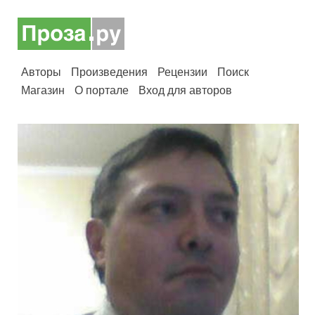
Авторы
Произведения
Рецензии
Поиск
Магазин
О портале
Вход для авторов