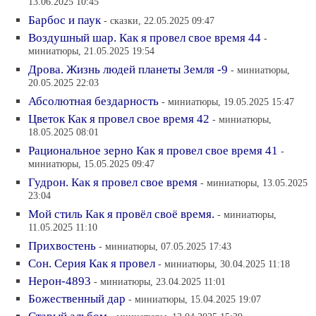
13.06.2025 10:45
Барбос и паук
- сказки, 22.05.2025 09:47
Воздушный шар. Как я провел свое время 44
-
миниатюры, 21.05.2025 19:54
Дрова. Жизнь людей планеты Земля -9
- миниатюры,
20.05.2025 22:03
Абсолютная бездарность
- миниатюры, 19.05.2025 15:47
Цветок Как я провел свое время 42
- миниатюры,
18.05.2025 08:01
Рациональное зерно Как я провел свое время 41
-
миниатюры, 15.05.2025 09:47
Гудрон. Как я провел свое время
- миниатюры, 13.05.2025
23:04
Мой стиль Как я провёл своё время.
- миниатюры,
11.05.2025 11:10
Прихвостень
- миниатюры, 07.05.2025 17:43
Сон. Серия Как я провел
- миниатюры, 30.04.2025 11:18
Нерон-4893
- миниатюры, 23.04.2025 11:01
Божественный дар
- миниатюры, 15.04.2025 19:07