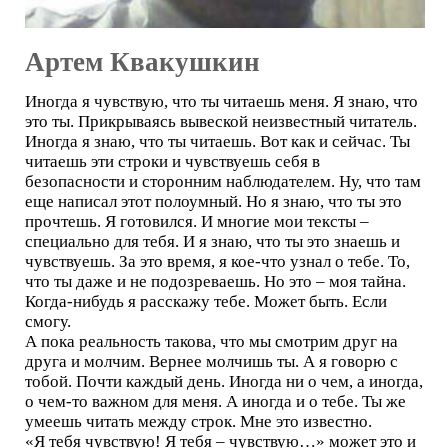
Артем Квакушкин
Иногда я чувствую, что ты читаешь меня. Я знаю, что
это ты. Прикрываясь вывеской неизвестный читатель.
Иногда я знаю, что ты читаешь. Вот как и сейчас. Ты
читаешь эти строки и чувствуешь себя в
безопасности и сторонним наблюдателем. Ну, что там
еще написал этот полоумный. Но я знаю, что ты это
прочтешь. Я готовился. И многие мои тексты –
специально для тебя. И я знаю, что ты это знаешь и
чувствуешь. За это время, я кое-что узнал о тебе. То,
что ты даже и не подозреваешь. Но это – моя тайна.
Когда-нибудь я расскажу тебе. Может быть. Если
смогу.
А пока реальность такова, что мы смотрим друг на
друга и молчим. Вернее молчишь ты. А я говорю с
тобой. Почти каждый день. Иногда ни о чем, а иногда,
о чем-то важном для меня. А иногда и о тебе. Ты же
умеешь читать между строк. Мне это известно.
«Я тебя чувствую! Я тебя – чувствую…» может это и