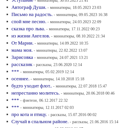
Уступание
- миниатюры, 30.05.2023 21:41
Автограф Души.
- миниатюры, 18.05.2023 23:03
Письмо на радость.
- миниатюры, 09.05.2023 16:38
спой мне песню.
- миниатюры, 24.03.2023 22:09
сказка про льва.
- миниатюры, 17.11.2022 00:23
из жизни Ангелов.
- миниатюры, 08.10.2022 21:34
От Марии.
- миниатюры, 14.09.2022 10:35
мама моя.
- миниатюры, 22.02.2022 13:07
Зарисовка
- миниатюры, 24.07.2021 13:21
рассказик
- рассказы, 23.06.2020 12:14
***
- миниатюры, 05.02.2019 12:14
осеннее.
- миниатюры, 14.10.2018 15:18
будто уходит флот..
- миниатюры, 22.07.2018 15:47
непрестанно молитесь.
- миниатюры, 20.06.2018 00:46
***
- фэнтези, 06.12.2017 22:32
***
- миниатюры, 12.11.2017 02:03
про кота и птицу.
- рассказы, 15.07.2016 00:02
Случай в спальном районе.
- рассказы, 21.06.2016 15:14