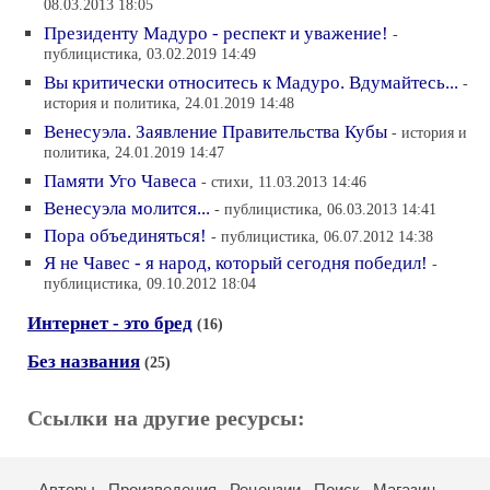
08.03.2013 18:05
Президенту Мадуро - респект и уважение!
-
публицистика, 03.02.2019 14:49
Вы критически относитесь к Мадуро. Вдумайтесь...
-
история и политика, 24.01.2019 14:48
Венесуэла. Заявление Правительства Кубы
- история и
политика, 24.01.2019 14:47
Памяти Уго Чавеса
- стихи, 11.03.2013 14:46
Венесуэла молится...
- публицистика, 06.03.2013 14:41
Пора объединяться!
- публицистика, 06.07.2012 14:38
Я не Чавес - я народ, который сегодня победил!
-
публицистика, 09.10.2012 18:04
Интернет - это бред
(16)
Без названия
(25)
Ссылки на другие ресурсы:
Авторы
Произведения
Рецензии
Поиск
Магазин