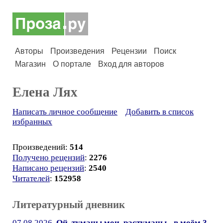
Авторы
Произведения
Рецензии
Поиск
Магазин
О портале
Вход для авторов
Елена Лях
Написать личное сообщение
Добавить в список
избранных
Произведений:
514
Получено рецензий
:
2276
Написано рецензий
:
2540
Читателей
:
152958
Литературный дневник
07.08.2026.
Ой, туманы мои, растуманы - в моём 3-