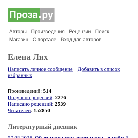
Авторы
Произведения
Рецензии
Поиск
Магазин
О портале
Вход для авторов
Елена Лях
Написать личное сообщение
Добавить в список
избранных
Произведений:
514
Получено рецензий
:
2276
Написано рецензий
:
2539
Читателей
:
152850
Литературный дневник
07.08.2026.
Ой, туманы мои, растуманы - в моём 3-