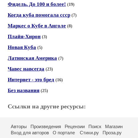
Фидель. До 100 и более!
(19)
Когда куба помогала ссср
(7)
Маркес о Кубе в Анголе
(8)
Плайя-Хирон
(3)
Новая Куба
(5)
Латинская Америка
(7)
Чавес навсегда
(23)
Интернет - это бред
(16)
Без названия
(25)
Ссылки на другие ресурсы:
Авторы
Произведения
Рецензии
Поиск
Магазин
Вход для авторов
О портале
Стихи.ру
Проза.ру