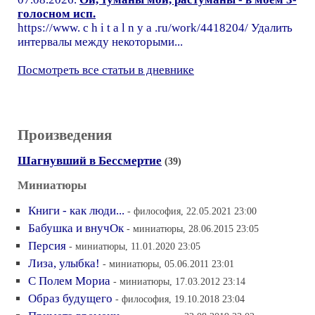
голосном исп.
https://www. c h i t a l n y a .ru/work/4418204/ Удалить
интервалы между некоторыми...
Посмотреть все статьи в дневнике
Произведения
Шагнувший в Бессмертие
(39)
Миниатюры
Книги - как люди...
- философия, 22.05.2021 23:00
Бабушка и внучОк
- миниатюры, 28.06.2015 23:05
Персия
- миниатюры, 11.01.2020 23:05
Лиза, улыбка!
- миниатюры, 05.06.2011 23:01
С Полем Мориа
- миниатюры, 17.03.2012 23:14
Образ будущего
- философия, 19.10.2018 23:04