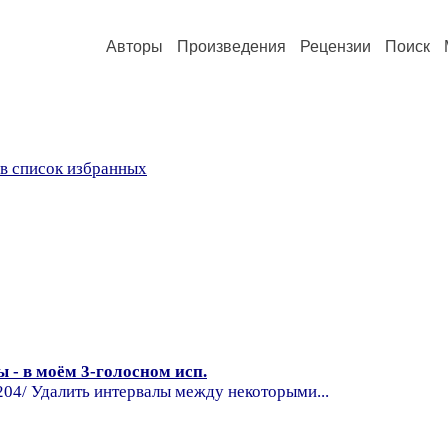
Авторы
Произведения
Рецензии
Поиск
в список избранных
 - в моём 3-голосном исп.
418204/ Удалить интервалы между некоторыми...