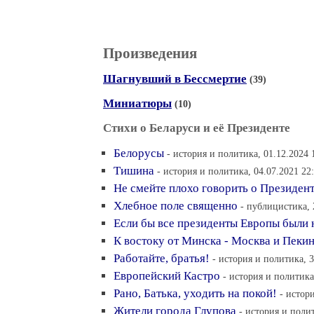
Произведения
Шагнувший в Бессмертие
(39)
Миниатюры
(10)
Стихи о Беларуси и её Президенте
Белорусы
- история и политика, 01.12.2024 
Тишина
- история и политика, 04.07.2021 22
Не смейте плохо говорить о Президент
Хлебное поле священно
- публицистика, 
Если бы все президенты Европы были 
К востоку от Минска - Москва и Пеки
Работайте, братья!
- история и политика, 3
Европейский Кастро
- история и политика
Рано, Батька, уходить на покой!
- истор
Жители города Глупова
- история и полит