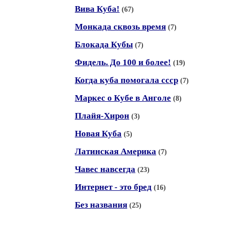
Вива Куба!
(67)
Монкада сквозь время
(7)
Блокада Кубы
(7)
Фидель. До 100 и более!
(19)
Когда куба помогала ссср
(7)
Маркес о Кубе в Анголе
(8)
Плайя-Хирон
(3)
Новая Куба
(5)
Латинская Америка
(7)
Чавес навсегда
(23)
Интернет - это бред
(16)
Без названия
(25)