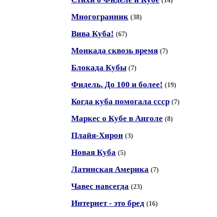
(14)
Многогранник
(38)
Вива Куба!
(67)
Монкада сквозь время
(7)
Блокада Кубы
(7)
Фидель. До 100 и более!
(19)
Когда куба помогала ссср
(7)
Маркес о Кубе в Анголе
(8)
Плайя-Хирон
(3)
Новая Куба
(5)
Латинская Америка
(7)
Чавес навсегда
(23)
Интернет - это бред
(16)