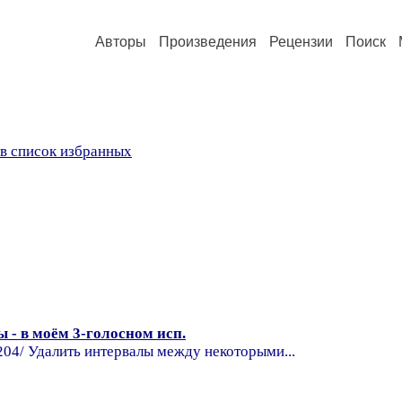
Авторы
Произведения
Рецензии
Поиск
в список избранных
 - в моём 3-голосном исп.
418204/ Удалить интервалы между некоторыми...