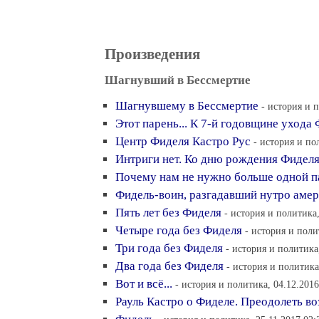
Произведения
Шагнувший в Бессмертие
Шагнувшему в Бессмертие
- история и 
Этот парень... К 7-й годовщине ухода
Центр Фиделя Кастро Рус
- история и по
Интриги нет. Ко дню рождения Фидел
Почему нам не нужно больше одной п
Фидель-воин, разгадавший нутро амер
Пять лет без Фиделя
- история и политика,
Четыре года без Фиделя
- история и поли
Три года без Фиделя
- история и политика,
Два года без Фиделя
- история и политика
Вот и всё...
- история и политика, 04.12.2016
Рауль Кастро о Фиделе. Преодолеть в