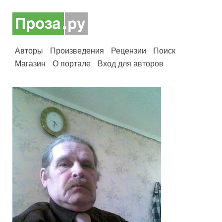
Авторы
Произведения
Рецензии
Поиск
Магазин
О портале
Вход для авторов