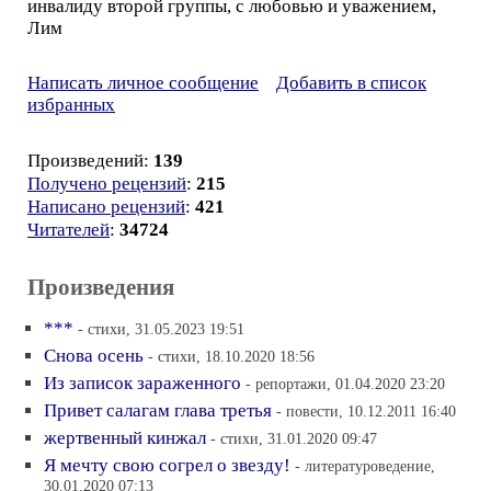
инвалиду второй группы, с любовью и уважением,
Лим
Написать личное сообщение
Добавить в список
избранных
Произведений:
139
Получено рецензий
:
215
Написано рецензий
:
421
Читателей
:
34724
Произведения
***
- стихи, 31.05.2023 19:51
Снова осень
- стихи, 18.10.2020 18:56
Из записок зараженного
- репортажи, 01.04.2020 23:20
Привет салагам глава третья
- повести, 10.12.2011 16:40
жертвенный кинжал
- стихи, 31.01.2020 09:47
Я мечту свою согрел о звезду!
- литературоведение,
30.01.2020 07:13