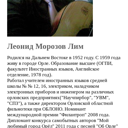
Леонид Морозов Лим
Родился на Дальнем Востоке в 1952 году. С 1959 года
живу в городе Орле. Образование высшее (ОГПИ,
факультет Иностранных языков, Английское
отделение, 1978 год).
Работал учителем иностранных языков средней
школы № № 12, 16, электриком, наладчиком
электронных приборов и инженером на различных
орловских предприятиях("Научпирбор", "УВМ",
"СПЗ"), а также директором Орловской областной
фильмотеки при ОБЛОНО. Номинант
международной премии "Филантроп" 2008 года.
Дипломант конкурса самобытных авторов "Мой
любимый город Орёл" 2011 года с песней "Об Орле"