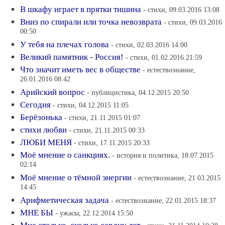
В шкафу играет в прятки тишина
- стихи, 09.03.2016 13:08
Вниз по спирали или точка невозврата
- стихи, 09.03.2016
00:50
У тебя на плечах голова
- стихи, 02.03.2016 14:00
Великий памятник - Россия!
- стихи, 01.02.2016 21:59
Что значит иметь вес в обществе
- естествознание,
26.01.2016 08:42
Арийский вопрос
- публицистика, 04.12.2015 20:50
Сегодня
- стихи, 04.12.2015 11:05
Берёзонька
- стихи, 21.11.2015 01:07
стихи любви
- стихи, 21.11.2015 00:33
ЛЮБИ МЕНЯ
- стихи, 17.11.2015 20:33
Моё мнение о санкциях.
- история и политика, 18.07.2015
02:14
Моё мнение о тёмной энергии
- естествознание, 21.03.2015
14:45
Арифметическая задача
- естествознание, 22.01.2015 18:37
МНЕ БЫ
- ужасы, 22.12.2014 15:50