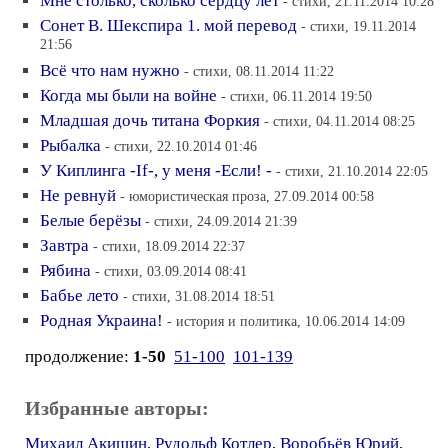
Мне столько, сколько сердцу лет
- стихи, 21.11.2014 10:28
Сонет В. Шекспира 1. мой перевод
- стихи, 19.11.2014
21:56
Всё что нам нужно
- стихи, 08.11.2014 11:22
Когда мы были на войне
- стихи, 06.11.2014 19:50
Младшая дочь титана Форкия
- стихи, 04.11.2014 08:25
Рыбалка
- стихи, 22.10.2014 01:46
У Киплинга -If-, у меня -Если! -
- стихи, 21.10.2014 22:05
Не ревнуй
- юмористическая проза, 27.09.2014 00:58
Белые берёзы
- стихи, 24.09.2014 21:39
Завтра
- стихи, 18.09.2014 22:37
Рябина
- стихи, 03.09.2014 08:41
Бабье лето
- стихи, 31.08.2014 18:51
Родная Украина!
- история и политика, 10.06.2014 14:09
продолжение:
1-50
51-100
101-139
Избранные авторы:
Михаил Акишин
,
Рудольф Котлер
,
Воробьёв Юрий
,