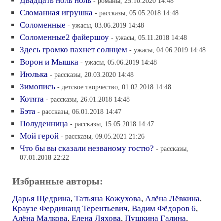
Двадцать ноль ноль
- романы, 25.10.2020 14:48
Сломанная игрушка
- рассказы, 05.05.2018 14:48
Соломенные
- ужасы, 03.06.2019 14:48
Соломенные2 файершоу
- ужасы, 05.11.2018 14:48
Здесь громко пахнет солнцем
- ужасы, 04.06.2019 14:48
Ворон и Мышка
- ужасы, 05.06.2019 14:48
Июлька
- рассказы, 20.03.2020 14:48
Зимопись
- детское творчество, 01.02.2018 14:48
Котята
- рассказы, 26.01.2018 14:48
Бэта
- рассказы, 06.01.2018 14:47
Полуденница
- рассказы, 15.05.2018 14:47
Мой герой
- рассказы, 09.05.2021 21:26
Что бы вы сказали незваному гостю?
- рассказы,
07.01.2018 22:22
Избранные авторы:
Дарья Щедрина
,
Татьяна Кожухова
,
Алёна Лёвкина
,
Краузе Фердинанд Терентьевич
,
Вадим Фёдоров 6
,
Алёна Малкова
,
Елена Ляхова
,
Пушкина Галина
,