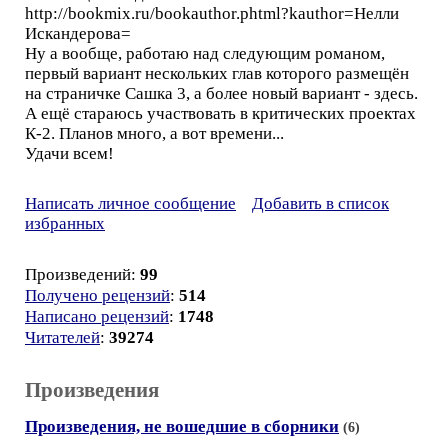
http://bookmix.ru/bookauthor.phtml?kauthor=Нелли
Искандерова=
Ну а вообще, работаю над следующим романом,
первый вариант нескольких глав которого размещён
на страничке Сашка 3, а более новый вариант - здесь.
А ещё стараюсь участвовать в критических проектах
К-2. Планов много, а вот времени...
Удачи всем!
Написать личное сообщение
Добавить в список
избранных
Произведений:
99
Получено рецензий
:
514
Написано рецензий
:
1748
Читателей
:
39274
Произведения
Произведения, не вошедшие в сборники
(6)