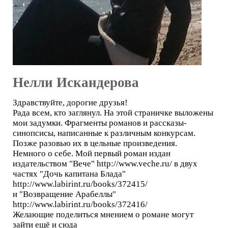
Нелли Искандерова
Здравствуйте, дорогие друзья!
Рада всем, кто заглянул. На этой страничке выложены
мои задумки. Фрагменты романов и рассказы-
синопсисы, написанные к различным конкурсам.
Позже разовью их в цельные произведения.
Немного о себе. Мой первый роман издан
издательством "Вече" http://www.veche.ru/ в двух
частях "Дочь капитана Блада"
http://www.labirint.ru/books/372415/
и "Возвращение Арабеллы"
http://www.labirint.ru/books/372416/
Желающие поделиться мнением о романе могут
зайти ещё и сюда