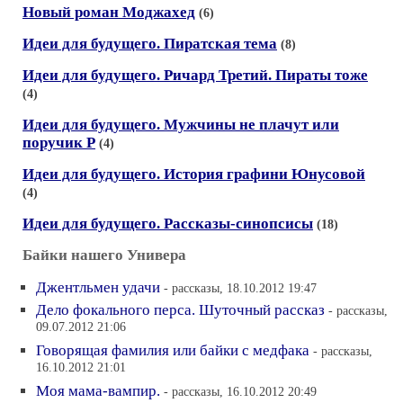
Новый роман Моджахед
(6)
Идеи для будущего. Пиратская тема
(8)
Идеи для будущего. Ричард Третий. Пираты тоже
(4)
Идеи для будущего. Мужчины не плачут или
поручик Р
(4)
Идеи для будущего. История графини Юнусовой
(4)
Идеи для будущего. Рассказы-синопсисы
(18)
Байки нашего Универа
Джентльмен удачи
- рассказы, 18.10.2012 19:47
Дело фокального перса. Шуточный рассказ
- рассказы,
09.07.2012 21:06
Говорящая фамилия или байки с медфака
- рассказы,
16.10.2012 21:01
Моя мама-вампир.
- рассказы, 16.10.2012 20:49