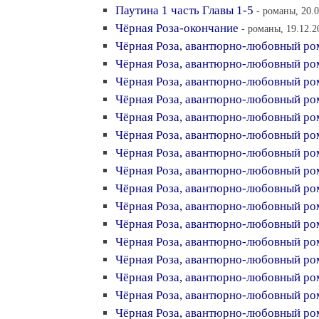
Паутина 1 часть Главы 1-5
- романы, 20.0
Чёрная Роза-окончание
- романы, 19.12.2
Чёрная Роза, авантюрно-любовный ро
Чёрная Роза, авантюрно-любовный ро
Чёрная Роза, авантюрно-любовный ро
Чёрная Роза, авантюрно-любовный ро
Чёрная Роза, авантюрно-любовный ро
Чёрная Роза, авантюрно-любовный ро
Чёрная Роза, авантюрно-любовный ро
Чёрная Роза, авантюрно-любовный ро
Чёрная Роза, авантюрно-любовный ро
Чёрная Роза, авантюрно-любовный ром
Чёрная Роза, авантюрно-любовный ро
Чёрная Роза, авантюрно-любовный ро
Чёрная Роза, авантюрно-любовный ро
Чёрная Роза, авантюрно-любовный ро
Чёрная Роза, авантюрно-любовный ро
Чёрная Роза, авантюрно-любовный ро