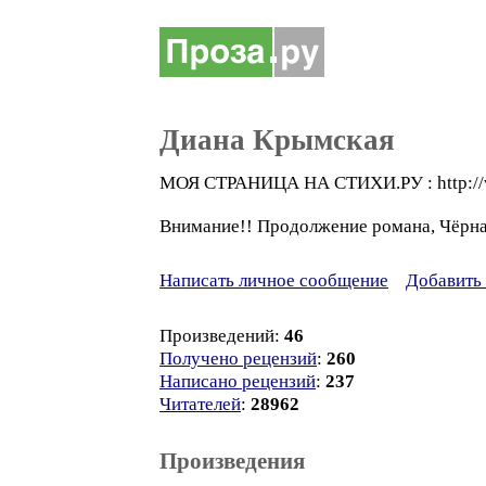
Диана Крымская
МОЯ СТРАНИЦА НА СТИХИ.РУ : http://ww
Внимание!! Продолжение романа, Чёрная
Написать личное сообщение
Добавить 
Произведений:
46
Получено рецензий
:
260
Написано рецензий
:
237
Читателей
:
28962
Произведения