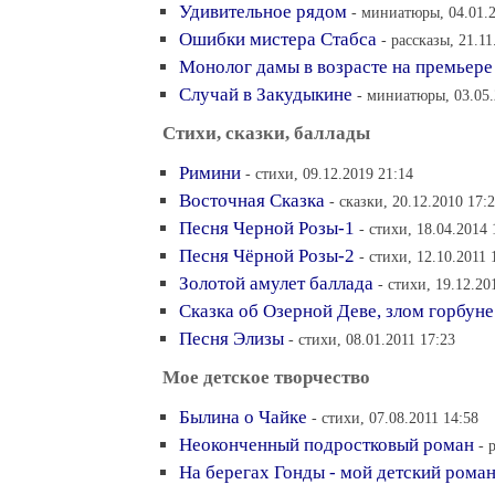
Удивительное рядом
- миниатюры, 04.01.2
Ошибки мистера Стабса
- рассказы, 21.11
Монолог дамы в возрасте на премьере
Случай в Закудыкине
- миниатюры, 03.05.
Стихи, сказки, баллады
Римини
- стихи, 09.12.2019 21:14
Восточная Сказка
- сказки, 20.12.2010 17:
Песня Черной Розы-1
- стихи, 18.04.2014 
Песня Чёрной Розы-2
- стихи, 12.10.2011 
Золотой амулет баллада
- стихи, 19.12.20
Сказка об Озерной Деве, злом горбуне
Песня Элизы
- стихи, 08.01.2011 17:23
Мое детское творчество
Былина о Чайке
- стихи, 07.08.2011 14:58
Неоконченный подростковый роман
- 
На берегах Гонды - мой детский рома