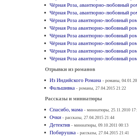
Чёрная Роза, авантюрно-любовный ро
Чёрная Роза, авантюрно-любовный ро
Чёрная Роза авантюрно-любовный ром
Чёрная Роза авантюрно-любовный рома
Чёрная Роза авантюрно-любовный рома
Чёрная Роза авантюрно-любовный рома
Чёрная Роза авантюрно-любовный рома
Чёрная Роза авантюрно-любовный рома
Отрывки из романов
Из Индийского Романа
- романы, 04.01.20
Фальшивка
- романы, 27.04.2015 21:22
Рассказы и миниатюры
Спасибо, мама
- миниатюры, 25.11.2010 17
Очки
- рассказы, 27.04.2015 21:44
Детектив
- миниатюры, 09.10.2011 00:13
Побирушка
- рассказы, 27.04.2015 21:41