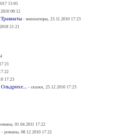
017 13:05
.2010 00:12
 Травиаты
- миниатюры, 23.11.2010 17:23
2018 21:21
24
17:21
17:22
10 17:23
 Ольдрихе...
- сказки, 25.12.2010 17:23
романы, 01.04.2011 17:22
н
- романы, 08.12.2010 17:22