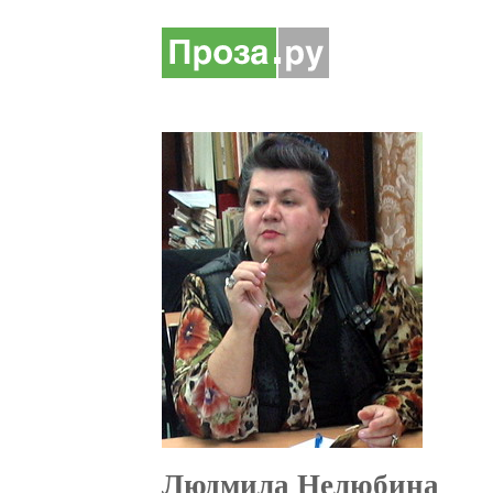
Людмила Нелюбина