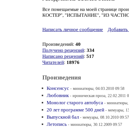
Все помещаемые на моей странице п
КОСТЕР", "ИСПЫТАНИЕ", "ИЗ ЧАСТ
Написать личное сообщение
Добавить 
Произведений:
40
Получено рецензий
:
334
Написано рецензий
:
517
Читателей
:
18976
Произведения
Консенсус
- миниатюры, 04.03.2010 09:58
Любовник
- ироническая проза, 22.02.2011 
Монолог старого автобуса
- миниатюры, 
20 лет программе 500 дней
- мемуары, 13
Выпускной бал
- мемуары, 08.10.2010 09:57
Летопись
- миниатюры, 30.12.2009 09:57