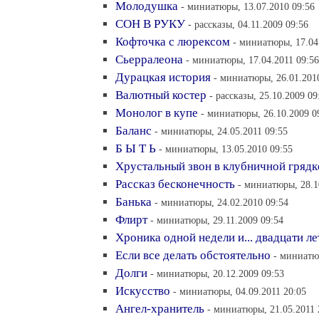
Молодушка
- миниатюры, 13.07.2010 09:56
СОН В РУКУ
- рассказы, 04.11.2009 09:56
Кофточка с люрексом
- миниатюры, 17.04
Сьерралеона
- миниатюры, 17.04.2011 09:56
Дурацкая история
- миниатюры, 26.01.201
Валютный костер
- рассказы, 25.10.2009 09
Монолог в купе
- миниатюры, 26.10.2009 0
Баланс
- миниатюры, 24.05.2011 09:55
Б Ы Т Ь
- миниатюры, 13.05.2010 09:55
Хрустальный звон в клубничной грядк
Рассказ бесконечность
- миниатюры, 28.1
Банька
- миниатюры, 24.02.2010 09:54
Флирт
- миниатюры, 29.11.2009 09:54
Хроника одной недели и... двадцати ле
Если все делать обстоятельно
- миниатю
Долги
- миниатюры, 20.12.2009 09:53
Искусство
- миниатюры, 04.09.2011 20:05
Ангел-хранитель
- миниатюры, 21.05.2011 