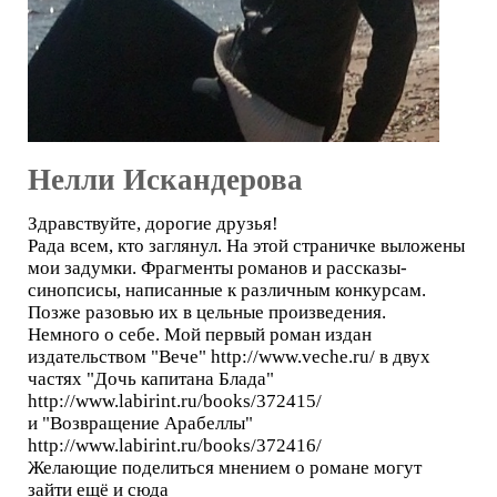
Нелли Искандерова
Здравствуйте, дорогие друзья!
Рада всем, кто заглянул. На этой страничке выложены
мои задумки. Фрагменты романов и рассказы-
синопсисы, написанные к различным конкурсам.
Позже разовью их в цельные произведения.
Немного о себе. Мой первый роман издан
издательством "Вече" http://www.veche.ru/ в двух
частях "Дочь капитана Блада"
http://www.labirint.ru/books/372415/
и "Возвращение Арабеллы"
http://www.labirint.ru/books/372416/
Желающие поделиться мнением о романе могут
зайти ещё и сюда