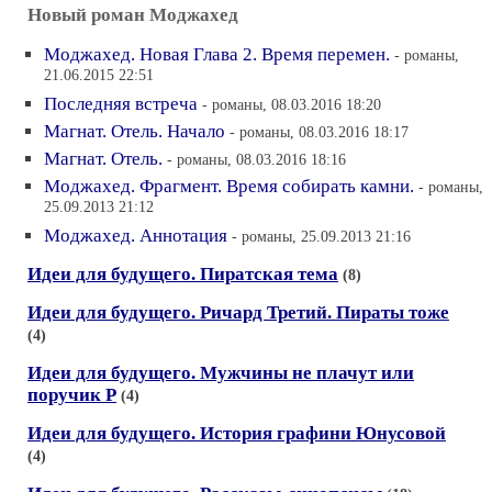
Новый роман Моджахед
Моджахед. Новая Глава 2. Время перемен.
- романы,
21.06.2015 22:51
Последняя встреча
- романы, 08.03.2016 18:20
Магнат. Отель. Начало
- романы, 08.03.2016 18:17
Магнат. Отель.
- романы, 08.03.2016 18:16
Моджахед. Фрагмент. Время собирать камни.
- романы,
25.09.2013 21:12
Моджахед. Аннотация
- романы, 25.09.2013 21:16
Идеи для будущего. Пиратская тема
(8)
Идеи для будущего. Ричард Третий. Пираты тоже
(4)
Идеи для будущего. Мужчины не плачут или
поручик Р
(4)
Идеи для будущего. История графини Юнусовой
(4)