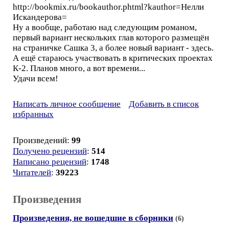
http://bookmix.ru/bookauthor.phtml?kauthor=Нелли
Искандерова=
Ну а вообще, работаю над следующим романом,
первый вариант нескольких глав которого размещён
на страничке Сашка 3, а более новый вариант - здесь.
А ещё стараюсь участвовать в критических проектах
К-2. Планов много, а вот времени...
Удачи всем!
Написать личное сообщение
Добавить в список
избранных
Произведений:
99
Получено рецензий
:
514
Написано рецензий
:
1748
Читателей
:
39223
Произведения
Произведения, не вошедшие в сборники
(6)