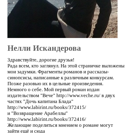
Нелли Искандерова
Здравствуйте, дорогие друзья!
Рада всем, кто заглянул. На этой страничке выложены
мои задумки. Фрагменты романов и рассказы-
синопсисы, написанные к различным конкурсам.
Позже разовью их в цельные произведения.
Немного о себе. Мой первый роман издан
издательством "Вече" http://www.veche.ru/ в двух
частях "Дочь капитана Блада"
http://www.labirint.ru/books/372415/
и "Возвращение Арабеллы"
http://www.labirint.ru/books/372416/
Желающие поделиться мнением о романе могут
зайти ещё и сюда