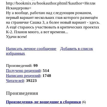
http://bookmix.ru/bookauthor.phtml?kauthor=Нелли
Искандерова=
Ну а вообще, работаю над следующим романом,
первый вариант нескольких глав которого размещён
на страничке Сашка 3, а более новый вариант - здесь.
А ещё стараюсь участвовать в критических проектах
К-2. Планов много, а вот времени...
Удачи всем!
Написать личное сообщение
Добавить в список
избранных
Произведений:
99
Получено рецензий
:
514
Написано рецензий
:
1748
Читателей
:
39223
Произведения
Произведения, не вошедшие в сборники
(6)