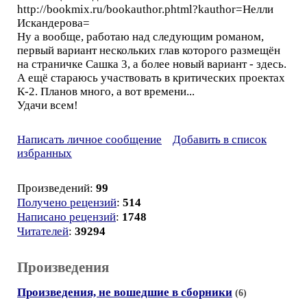
http://bookmix.ru/bookauthor.phtml?kauthor=Нелли
Искандерова=
Ну а вообще, работаю над следующим романом,
первый вариант нескольких глав которого размещён
на страничке Сашка 3, а более новый вариант - здесь.
А ещё стараюсь участвовать в критических проектах
К-2. Планов много, а вот времени...
Удачи всем!
Написать личное сообщение
Добавить в список
избранных
Произведений:
99
Получено рецензий
:
514
Написано рецензий
:
1748
Читателей
:
39294
Произведения
Произведения, не вошедшие в сборники
(6)