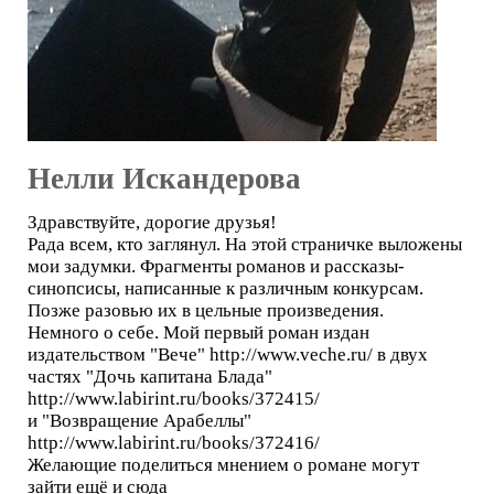
Нелли Искандерова
Здравствуйте, дорогие друзья!
Рада всем, кто заглянул. На этой страничке выложены
мои задумки. Фрагменты романов и рассказы-
синопсисы, написанные к различным конкурсам.
Позже разовью их в цельные произведения.
Немного о себе. Мой первый роман издан
издательством "Вече" http://www.veche.ru/ в двух
частях "Дочь капитана Блада"
http://www.labirint.ru/books/372415/
и "Возвращение Арабеллы"
http://www.labirint.ru/books/372416/
Желающие поделиться мнением о романе могут
зайти ещё и сюда