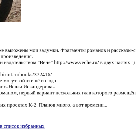
ничке выложены мои задумки. Фрагменты романов и рассказы
 произведения.
 издательством "Вече" http://www.veche.ru/ в двух частях "
birint.ru/books/372416/
 могут зайти ещё и сюда
uthor=Нелли Искандерова=
маном, первый вариант нескольких глав которого размещён 
х проектах К-2. Планов много, а вот времени...
в список избранных