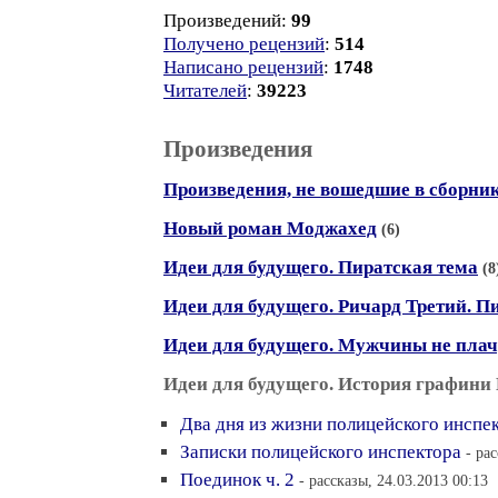
Произведений:
99
Получено рецензий
:
514
Написано рецензий
:
1748
Читателей
:
39223
Произведения
Произведения, не вошедшие в сборни
Новый роман Моджахед
(6)
Идеи для будущего. Пиратская тема
(8
Идеи для будущего. Ричард Третий. П
Идеи для будущего. Мужчины не плач
Идеи для будущего. История графин
Два дня из жизни полицейского инспе
Записки полицейского инспектора
- ра
Поединок ч. 2
- рассказы, 24.03.2013 00:13