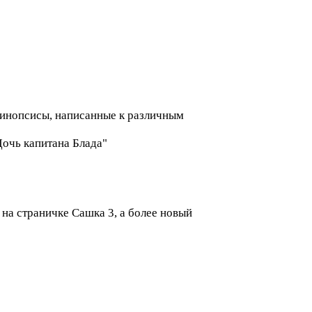
-синопсисы, написанные к различным
Дочь капитана Блада"
на страничке Сашка 3, а более новый