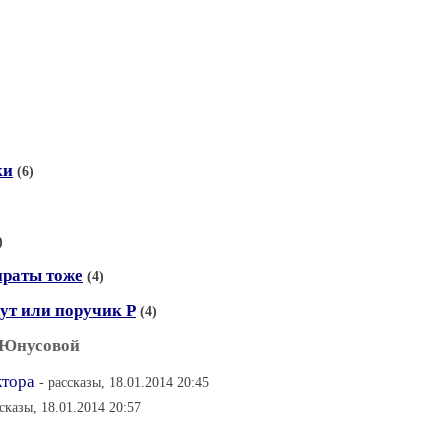
ки
(6)
)
ираты тоже
(4)
ут или поручик Р
(4)
и Юнусовой
ктора
- рассказы, 18.01.2014 20:45
ссказы, 18.01.2014 20:57