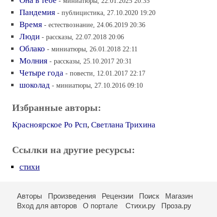
Она в тебе
- миниатюры, 22.01.2025 20:35
Пандемия
- публицистика, 27.10.2020 19:20
Время
- естествознание, 24.06.2019 20:36
Люди
- рассказы, 22.07.2018 20:06
Облако
- миниатюры, 26.01.2018 22:11
Молния
- рассказы, 25.10.2017 20:31
Четыре года
- повести, 12.01.2017 22:17
шоколад
- миниатюры, 27.10.2016 09:10
Избранные авторы:
Красноярское Ро Рсп
,
Светлана Трихина
Ссылки на другие ресурсы:
стихи
Авторы
Произведения
Рецензии
Поиск
Магазин
Вход для авторов
О портале
Стихи.ру
Проза.ру