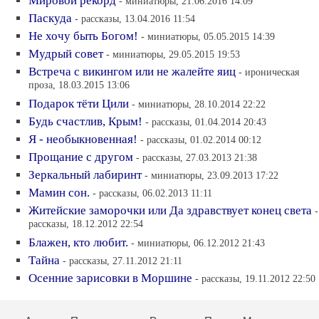
Мировой рекорд
- миниатюры, 21.06.2016 14:09
Паскуда
- рассказы, 13.04.2016 11:54
Не хочу быть Богом!
- миниатюры, 05.05.2015 14:39
Мудрый совет
- миниатюры, 29.05.2015 19:53
Встреча с викингом или не жалейте яиц
- ироническая
проза, 18.03.2015 13:06
Подарок тёти Цили
- миниатюры, 28.10.2014 22:22
Будь счастлив, Крым!
- рассказы, 01.04.2014 20:43
Я - необыкновенная!
- рассказы, 01.02.2014 00:12
Прощание с другом
- рассказы, 27.03.2013 21:38
Зеркальный лабиринт
- миниатюры, 23.09.2013 17:22
Мамин сон.
- рассказы, 06.02.2013 11:11
Житейские заморочки или Да здравствует конец света
-
рассказы, 18.12.2012 22:54
Блажен, кто любит.
- миниатюры, 06.12.2012 21:43
Тайна
- рассказы, 27.11.2012 21:11
Осенние зарисовки в Моршине
- рассказы, 19.11.2012 22:50