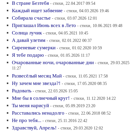
В стране Безтебя
- стихи, 22.04.2017 09:54
Каждый ищет забвение
- стихи, 04.03.2026 19:46
Собирала счастье
- стихи, 03.07.2026 12:01
Приглашал Июнь всех в Лето
- стихи, 10.06.2021 09:48
Солнца лучик
- стихи, 04.05.2021 10:45
А давай улетим
- стихи, 02.01.2022 00:37
Сиреневые сумерки
- стихи, 01.02.2020 10:59
Я тебе подарю
- стихи, 01.05.2026 11:17
Очарованные ночи, очарованные дни
- стихи, 29.03.2025
11:27
Развесёлый месяц Май
- стихи, 11.05.2021 17:58
Ну зачем мне звезда?!
- стихи, 17.05.2020 08:35
Радовать
- стихи, 22.03.2026 15:05
Мне бы в солнечный круг!
- стихи, 11.12.2020 14:22
Ты меня нарисуй
- стихи, 05.09.2019 23:20
Расставались ненадолго
- стихи, 22.06.2018 08:52
Не про тебя...
- стихи, 25.11.2016 22:42
Здравствуй, Апрель!
- стихи, 29.03.2020 12:02