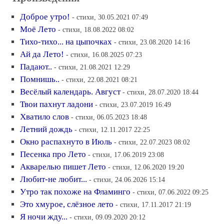
Доброе утро!
- стихи, 30.05.2021 07:49
Моё Лето
- стихи, 18.08.2022 08:02
Тихо-тихо... на цыпочках
- стихи, 23.08.2020 14:16
Ай да Лето!
- стихи, 16.08.2025 07:23
Падают..
- стихи, 21.08.2021 12:29
Помнишь..
- стихи, 22.08.2021 08:21
Весёлый календарь. Август
- стихи, 28.07.2020 18:44
Твои пахнут ладони
- стихи, 23.07.2019 16:49
Хватило слов
- стихи, 06.05.2023 18:48
Летний дождь
- стихи, 12.11.2017 22:25
Окно распахнуто в Июль
- стихи, 22.07.2023 08:02
Песенка про Лето
- стихи, 17.06.2019 23:08
Акварелью пишет Лето
- стихи, 12.06.2020 19:20
Любит-не любит...
- стихи, 24.06.2026 15:14
Утро так похоже на Фламинго
- стихи, 07.06.2022 09:25
Это хмурое, слёзное лето
- стихи, 17.11.2017 21:19
Я ночи жду...
- стихи, 09.09.2020 20:12