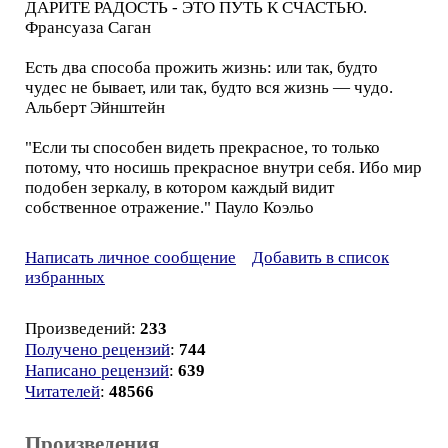
ДАРИТЕ РАДОСТЬ - ЭТО ПУТЬ К СЧАСТЬЮ.
Франсуаза Саган
Есть два способа прожить жизнь: или так, будто
чудес не бывает, или так, будто вся жизнь — чудо.
Альберт Эйнштейн
"Если ты способен видеть прекрасное, то только
потому, что носишь прекрасное внутри себя. Ибо мир
подобен зеркалу, в котором каждый видит
собственное отражение." Пауло Коэльо
Написать личное сообщение
Добавить в список
избранных
Произведений:
233
Получено рецензий
:
744
Написано рецензий
:
639
Читателей
:
48566
Произведения