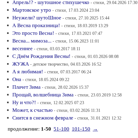
Апрель!? - шутошное стихушечко
- стихи, 29.04.2026 17:30
Мартовское утро
- стихи, 17.03.2024 23:04
Неужели? шутоШное
- стихи, 27.10.2025 15:44
А Весна проказница!
- стихи, 18.03.2019 13:29
Это просто Весна!
- стихи, 17.03.2021 07:47
Весна... мимоза...
- стихи, 15.06.2023 11:01
весеннее
- стихи, 03.03.2017 18:11
С Днём Рождения Весны!
- стихи, 01.03.2026 08:08
ЖУЖА
- детское творчество, 04.03.2026 16:52
А я любимая!
- стихи, 07.03.2017 06:24
Она
- стихи, 18.05.2024 09:22
Плачет Зима
- стихи, 28.02.2026 15:37
Прощай, волшебница Зима
- стихи, 23.03.2019 12:58
Ну и что?!
- стихи, 12.02.2025 07:23
Может, к счастью
- стихи, 03.02.2026 11:31
Снится в снежном феврале
- стихи, 31.01.2021 12:32
продолжение:
1-50
51-100
101-150
→