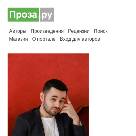
Авторы
Произведения
Рецензии
Поиск
Магазин
О портале
Вход для авторов