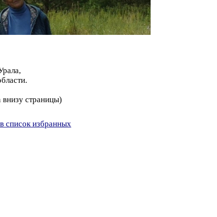
Урала,
бласти.
а внизу страницы)
в список избранных