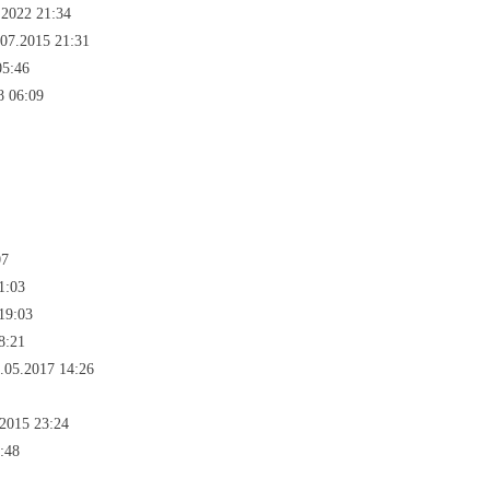
.2022 21:34
07.2015 21:31
05:46
8 06:09
07
1:03
19:03
8:21
.05.2017 14:26
.2015 23:24
:48