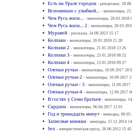
Есть на Урале городок
- репортажи, 28.08
Вспоминаю с улыбкой...
- миниатюры, 25.
Чем Русь жила...
- миниатюры, 28.03.2018 
Чем Русь жила... 2
- миниатюры, 28.03.201
Муравей
- рассказы, 24.08.2023 15:17
Колпаки
- миниатюры, 20.01.2018 21:28
Колпаки 2
- миниатюры, 21.01.2018 13:26
Колпаки 3
- миниатюры, 23.01.2018 08:52
Колпаки 4
- миниатюры, 23.01.2018 09:27
Оленьи ручьи
- миниатюры, 10.09.2017 20:
Оленьи ручьи-2
- миниатюры, 10.09.2017 2
Оленьи ручьи - 3
- миниатюры, 11.09.2017 
Оленьи ручьи-4
- миниатюры, 12.09.2017 0
В гостях у Семи братьев
- миниатюры, 14
Сардана
- миниатюры, 06.04.2017 12:01
Год и тринадцать минут
- мемуары, 09.05
Записные книжки
- мемуары, 15.12.2014 14
Sex
- юмористическая проза, 20.06.2012 15:45