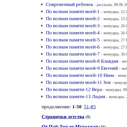
Современный ребенок
- рассказы, 08.06.2
По волнам памяти моей-1
- мемуары, 22.
По волнам памяти моей-2
- мемуары, 23.
По волнам памяти моей-3
- мемуары, 26.
По волнам памяти моей-4
- мемуары, 26.
По волнам памяти моей-5
- мемуары, 27.
По волнам памяти моей-6
- мемуары, 27.
По волнам памяти моей-7
- мемуары, 30.
По волнам памяти моей-8 Клавдия
- ме
По волнам памяти моей-9 Евгений
- ме
По волнам памяти моей-10 Нина
- мему
По волнам памяти моей-11 Зоя
- мемуар
По волнам памяти-12 Вера
- мемуары, 09
По волнам памяти-13 Лидия
- мемуары, 
продолжение:
1-50
51-85
Странички детства
(8)
От Пай-Хоя до Мугоджар
(16)