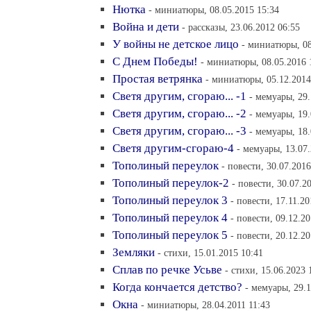
Нютка
- миниатюры, 08.05.2015 15:34
Война и дети
- рассказы, 23.06.2012 06:55
У войны не детское лицо
- миниатюры, 08
С Днем Победы!
- миниатюры, 08.05.2016 
Простая ветрянка
- миниатюры, 05.12.2014
Светя другим, сгораю... -1
- мемуары, 29.
Светя другим, сгораю... -2
- мемуары, 19.
Cветя другим, сгораю... -3
- мемуары, 18.
Светя другим-сгораю-4
- мемуары, 13.07.
Тополиный переулок
- повести, 30.07.2016
Тополиный переулок-2
- повести, 30.07.2
Тополиный переулок 3
- повести, 17.11.20
Тополиный переулок 4
- повести, 09.12.2
Тополиный переулок 5
- повести, 20.12.2
Земляки
- стихи, 15.01.2015 10:41
Сплав по речке Усьве
- стихи, 15.06.2023 
Когда кончается детство?
- мемуары, 29.1
Окна
- миниатюры, 28.04.2011 11:43