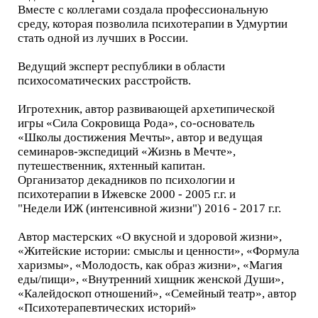
Вместе с коллегами создала профессиональную
среду, которая позволила психотерапии в Удмуртии
стать одной из лучших в России.
Ведущий эксперт республики в области
психосоматических расстройств.
Игротехник, автор развивающей архетипической
игры «Сила Сокровища Рода», со-основатель
«Школы достижения Мечты», автор и ведущая
семинаров-экспедиций «Жизнь в Мечте»,
путешественник, яхтенный капитан.
Организатор декадников по психологии и
психотерапии в Ижевске 2000 - 2005 г.г. и
"Недели ИЖ (интенсивной жизни") 2016 - 2017 г.г.
Автор мастерских «О вкусной и здоровой жизни»,
«Житейские истории: смыслы и ценности», «Формула
харизмы», «Молодость, как образ жизни», «Магия
еды/пищи», «Внутренний хищник женской Души»,
«Калейдоскоп отношений», «Семейный театр», автор
«Психотерапевтических историй»