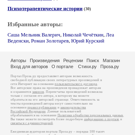
Психотерапевтические истории
(30)
Избранные авторы:
Саша Мельник Валерич
,
Николай Чечёткин
,
Леа
Веденски
,
Роман Золотарев
,
Юрий Курский
Авторы
Произведения
Рецензии
Поиск
Магазин
Вход для авторов
О портале
Стихи.ру
Проза.ру
Портал Проза.ру предоставляет авторам возможность
свободной публикации своих литературных произведений в
сети Интернет на основании
пользовательского договора
.
Все авторские права на произведения принадлежат авторам
и охраняются
законом
. Перепечатка произведений возможна
только с согласия его автора, к которому вы можете
обратиться на его авторской странице. Ответственность за
тексты произведений авторы несут самостоятельно на
основании
правил публикации
и
законодательства
Российской Федерации
. Данные пользователей
обрабатываются на основании
Политики обработки персональных данных
.
Вы также можете посмотреть более подробную
информацию о портале
и
связаться с администрацией
.
Ежедневная аудитория портала Проза.ру – порядка 100 тысяч